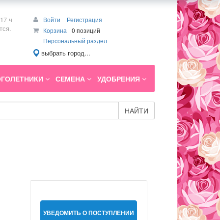
17 ч
Войти
Регистрация
тся.
Корзина
0 позиций
Персональный раздел
выбрать город...
ГОЛЕТНИКИ
СЕМЕНА
УДОБРЕНИЯ
НАЙТИ
УВЕДОМИТЬ О ПОСТУПЛЕНИИ