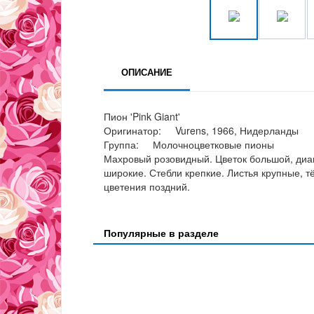
ОПИСАНИЕ
Пион 'Pink Giant'
Оригинатор: Vurens, 1966, Нидерланды
Группа: Молочноцветковые пионы
Махровый розовидный. Цветок большой, диам
широкие. Стебли крепкие. Листья крупные, т
цветения поздний.
Популярные в разделе