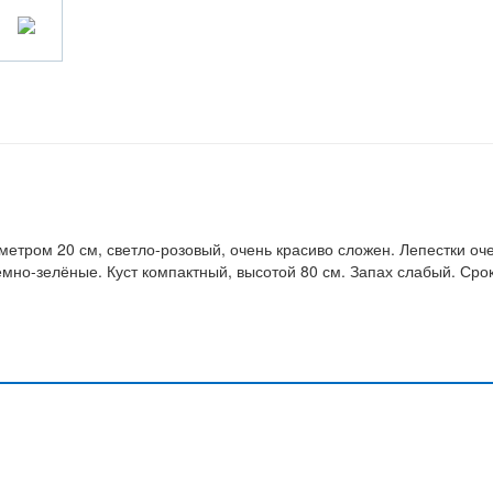
етром 20 см, светло-розовый, очень красиво сложен. Лепестки оч
ёмно-зелёные. Куст компактный, высотой 80 см. Запах слабый. Сро