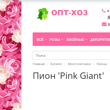
+
8
s
ВСЁ
РОЗЫ
ХВОЙНЫЕ
ДЕКОРАТ
Главная
Каталог
Многолетники
Пионы
Пион 'Pink Giant'