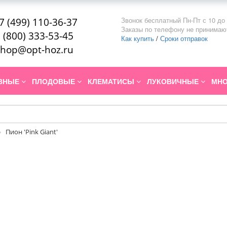
Звонок бесплатный Пн-Пт с 10 до 
7 (499) 110-36-37
Заказы по телефону не принимаю
 (800) 333-53-45
Как купить
/
Сроки отправок
hop@opt-hoz.ru
ИВНЫЕ
ПЛОДОВЫЕ
КЛЕМАТИСЫ
ЛУКОВИЧНЫЕ
МНО
Пион 'Pink Giant'