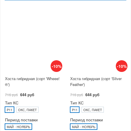
-10%
-10%
Хоста гибридная (сорт 'Wheee!
Хоста гибридная (сорт 'Silver
®')
Feather')
644 руб
644 руб
716 руб
716 руб
Тип КС
Тип КС
P11
ОКС, ПАКЕТ
P11
ОКС, ПАКЕТ
Период поставки
Период поставки
МАЙ - НОЯБРЬ
МАЙ - НОЯБРЬ