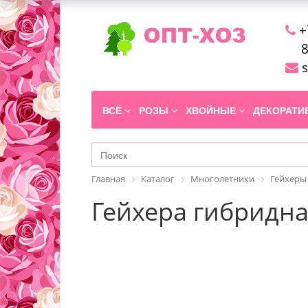
+
8
s
ВСЁ
РОЗЫ
ХВОЙНЫЕ
ДЕКОРАТ
Главная
Каталог
Многолетники
Гейхеры
Гейхера гибридная