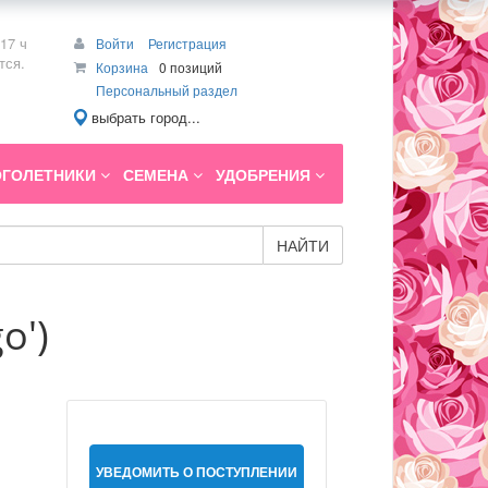
17 ч
Войти
Регистрация
тся.
Корзина
0 позиций
Персональный раздел
выбрать город...
ГОЛЕТНИКИ
СЕМЕНА
УДОБРЕНИЯ
НАЙТИ
o')
УВЕДОМИТЬ О ПОСТУПЛЕНИИ