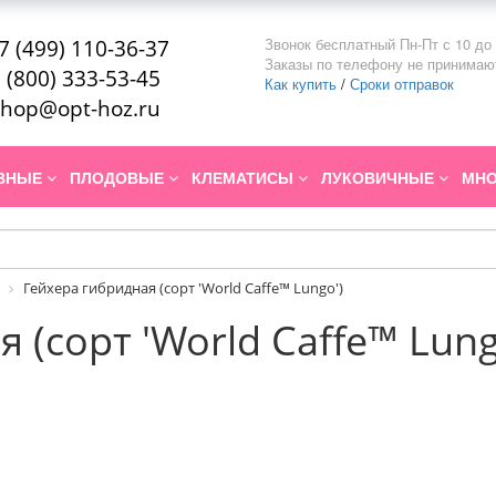
Звонок бесплатный Пн-Пт с 10 до 
7 (499) 110-36-37
Заказы по телефону не принимаю
 (800) 333-53-45
Как купить
/
Сроки отправок
hop@opt-hoz.ru
ИВНЫЕ
ПЛОДОВЫЕ
КЛЕМАТИСЫ
ЛУКОВИЧНЫЕ
МНО
Гейхера гибридная (сорт 'World Caffe™ Lungo')
 (сорт 'World Caffe™ Lung