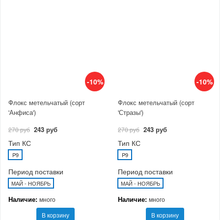
-10%
-10%
Флокс метельчатый (сорт
Флокс метельчатый (сорт
'Анфиса')
'Стразы')
243 руб
243 руб
270 руб
270 руб
Тип КС
Тип КС
P9
P9
Период поставки
Период поставки
МАЙ - НОЯБРЬ
МАЙ - НОЯБРЬ
Наличие:
Наличие:
много
много
В корзину
В корзину