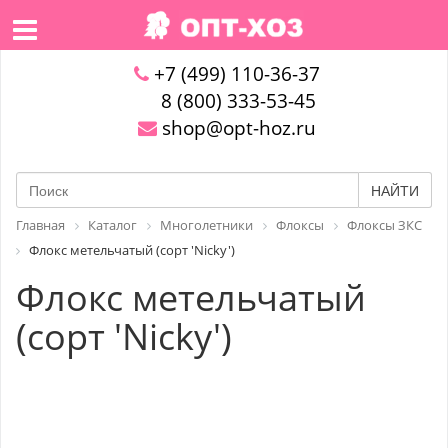
+7 (499) 110-36-37
8 (800) 333-53-45
shop@opt-hoz.ru
НАЙТИ
Главная
Каталог
Многолетники
Флоксы
Флоксы ЗКС
Флокс метельчатый (сорт 'Nicky')
Флокс метельчатый
(сорт 'Nicky')