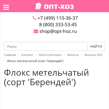
+7 (499) 110-36-37
8 (800) 333-53-45
shop@opt-hoz.ru
НАЙТИ
Главная
Каталог
Многолетники
Флоксы
Флоксы ЗКС
Флокс метельчатый (сорт 'Берендей')
Флокс метельчатый
(сорт 'Берендей')