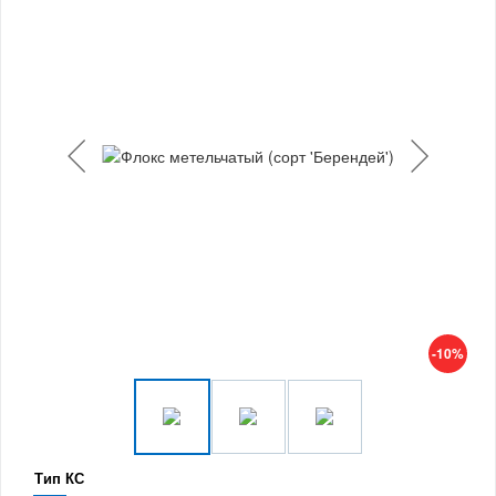
-10%
Тип КС