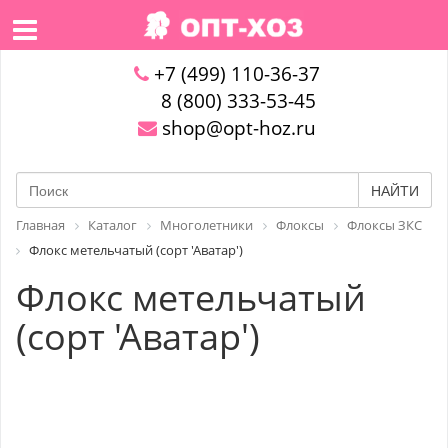
+7 (499) 110-36-37
8 (800) 333-53-45
shop@opt-hoz.ru
НАЙТИ
Главная
Каталог
Многолетники
Флоксы
Флоксы ЗКС
Флокс метельчатый (сорт 'Аватар')
Флокс метельчатый
(сорт 'Аватар')