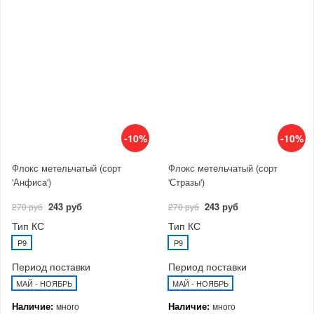
-10%
-10%
Флокс метельчатый (сорт
Флокс метельчатый (сорт
'Анфиса')
'Стразы')
243 руб
243 руб
270 руб
270 руб
Тип КС
Тип КС
P9
P9
Период поставки
Период поставки
МАЙ - НОЯБРЬ
МАЙ - НОЯБРЬ
Наличие:
Наличие:
много
много