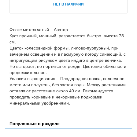
НЕТ В НАЛИЧИИ
Флокс метельчатый Аватар
Куст прочный, мощный, разрастается быстро. высота 75
см.
Цветок колесовидной формы, лилово-пурпурный, при
вечернем освещении и в пасмурную погоду синеющий, с
интригующим рисунком цвета индиго в центре венчика.
Не выгорает, не портится от дождя. Цветение обильное и
продолжительное.
Условия выращивания Плодородная почва, солнечное
место или полутень, без застоя воды. Между растениями
оставляют расстояние около 40 см. Рекомендуется
проводить корневые и некорневые подкормки
минеральными удобрениями.
Популярные в разделе