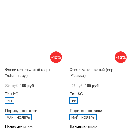
-15%
-15%
Флокс метельчатый (сорт
Флокс метельчатый (сорт
'Autumn Joy')
'Picasso')
199 руб
165 руб
234 руб
195 руб
Тип КС
Тип КС
P11
P9
Период поставки
Период поставки
МАЙ - НОЯБРЬ
МАЙ - НОЯБРЬ
Наличие:
Наличие:
много
много