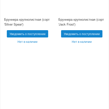
Бруннера крупнолистная (сорт
Бруннера крупнолистная (сорт
'Silver Spear')
'Jack Frost')
Уведомить о поступлении
Уведомить о поступлении
Нет в наличии
Нет в наличии