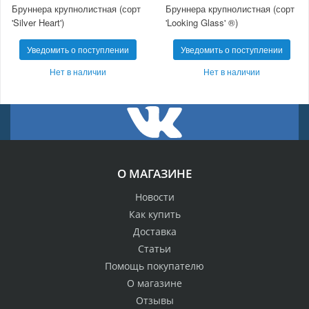
Бруннера крупнолистная (сорт
Бруннера крупнолистная (сорт
'Silver Heart')
'Looking Glass' ®)
Уведомить о поступлении
Уведомить о поступлении
Нет в наличии
Нет в наличии
О МАГАЗИНЕ
Новости
Как купить
Доставка
Статьи
Помощь покупателю
О магазине
Отзывы