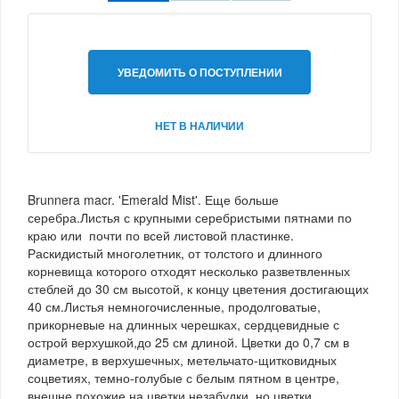
УВЕДОМИТЬ О ПОСТУПЛЕНИИ
НЕТ В НАЛИЧИИ
Brunnera macr. 'Emerald Mist'. Еще больше
серебра.Листья с крупными серебристыми пятнами по
краю или почти по всей листовой пластинке.
Раскидистый многолетник, от толстого и длинного
корневища которого отходят несколько разветвленных
стеблей до 30 см высотой, к концу цветения достигающих
40 см.Листья немногочисленные, продолговатые,
прикорневые на длинных черешках, сердцевидные с
острой верхушкой,до 25 см длиной. Цветки до 0,7 см в
диаметре, в верхушечных, метельчато-щитковидных
соцветиях, темно-голубые с белым пятном в центре,
внешне похожие на цветки незабудки, но цветки