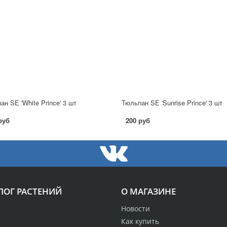
ан SE 'White Prince' 3 шт
Тюльпан SE 'Sunrise Prince' 3 шт
руб
200 руб
ЛОГ РАСТЕНИЙ
О МАГАЗИНЕ
Новости
Как купить