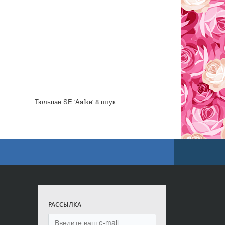
Тюльпан SE 'Aafke' 8 штук
РАССЫЛКА