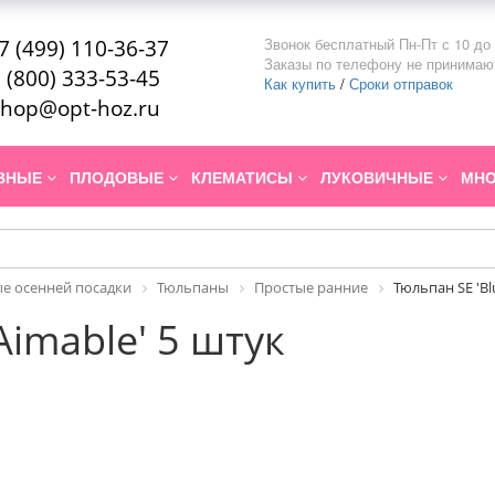
Звонок бесплатный Пн-Пт с 10 до 
7 (499) 110-36-37
Заказы по телефону не принимаю
 (800) 333-53-45
Как купить
/
Сроки отправок
hop@opt-hoz.ru
ИВНЫЕ
ПЛОДОВЫЕ
КЛЕМАТИСЫ
ЛУКОВИЧНЫЕ
МНО
е осенней посадки
Тюльпаны
Простые ранние
Тюльпан SE 'Bl
Aimable' 5 штук