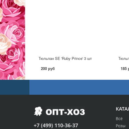
Тюльпан SE 'Ruby Prince' 3 шт
Тюльп
200 руб
185 
КАТА
Всё
+7 (499) 110-36-37
Розы