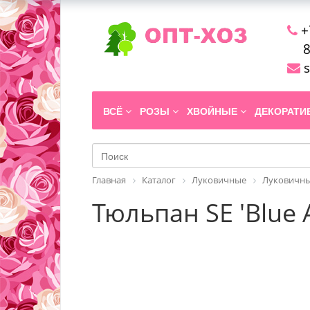
+
8
s
ВСЁ
РОЗЫ
ХВОЙНЫЕ
ДЕКОРАТ
Главная
Каталог
Луковичные
Луковичны
Тюльпан SE 'Blue 