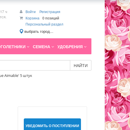
17 ч
Войти
Регистрация
тся.
Корзина
0 позиций
Персональный раздел
выбрать город...
ГОЛЕТНИКИ
СЕМЕНА
УДОБРЕНИЯ
НАЙТИ
ue Aimable' 5 штук
УВЕДОМИТЬ О ПОСТУПЛЕНИИ