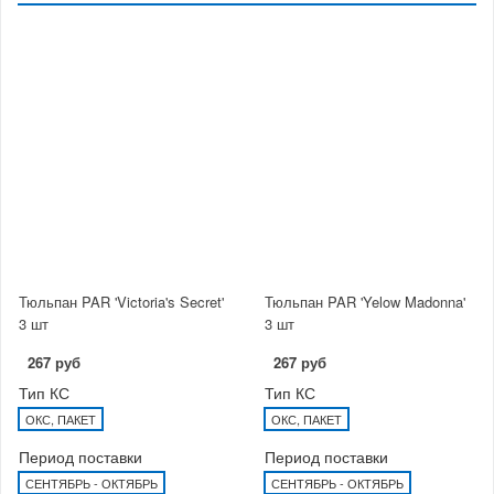
Тюльпан PAR 'Victoria's Secret'
Тюльпан PAR 'Yelow Madonna'
3 шт
3 шт
267 руб
267 руб
Тип КС
Тип КС
ОКС, ПАКЕТ
ОКС, ПАКЕТ
Период поставки
Период поставки
СЕНТЯБРЬ - ОКТЯБРЬ
СЕНТЯБРЬ - ОКТЯБРЬ