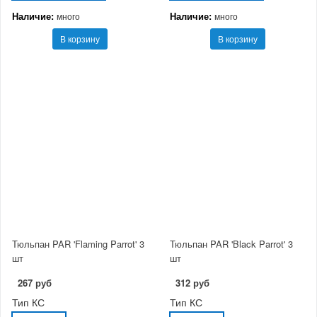
Наличие:
Наличие:
много
много
В корзину
В корзину
Тюльпан PAR 'Flaming Parrot' 3
Тюльпан PAR 'Black Parrot' 3
шт
шт
267 руб
312 руб
Тип КС
Тип КС