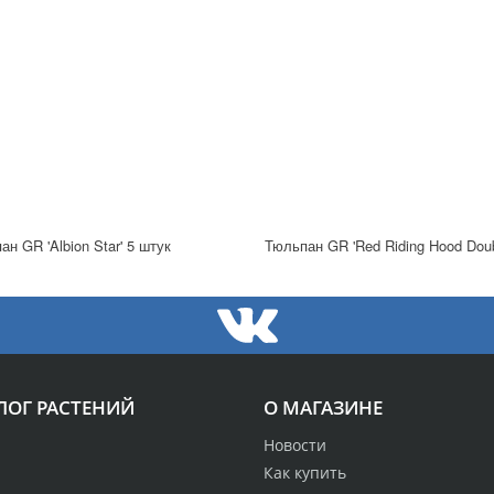
ан GR 'Albion Star' 5 штук
ЛОГ РАСТЕНИЙ
О МАГАЗИНЕ
Новости
Как купить