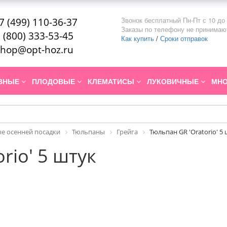
Звонок бесплатный Пн-Пт с 10 до 
7 (499) 110-36-37
Заказы по телефону не принимаю
 (800) 333-53-45
Как купить
/
Сроки отправок
hop@opt-hoz.ru
ИВНЫЕ
ПЛОДОВЫЕ
КЛЕМАТИСЫ
ЛУКОВИЧНЫЕ
МНО
е осенней посадки
Тюльпаны
Грейга
Тюльпан GR 'Oratorio' 5
rio' 5 штук