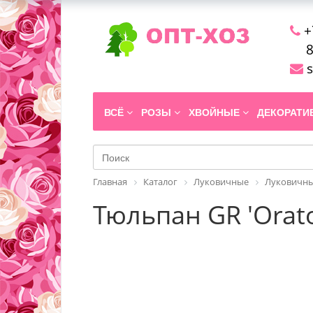
+
8
s
ВСЁ
РОЗЫ
ХВОЙНЫЕ
ДЕКОРАТ
Главная
Каталог
Луковичные
Луковичны
Тюльпан GR 'Orato