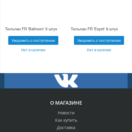
Тюльпан FR 'Ballroom' 5 штук
Тюльпан FR 'Esprit' 8 штук
Уведомить о поступлении
Уведомить о поступлении
Нет в наличии
Нет в наличии
О МАГАЗИНЕ
Новости
Как купить
Доставка