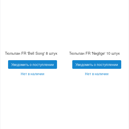
Тюльпан FR 'Bell Song' 8 штук
Тюльпан FR 'Neglige' 10 штук
Уведомить о поступлении
Уведомить о поступлении
Нет в наличии
Нет в наличии