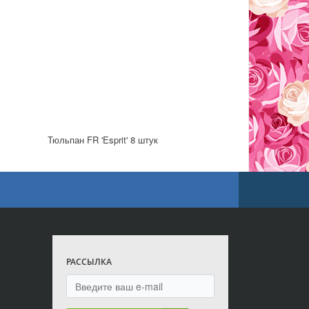
Тюльпан FR 'Esprit' 8 штук
РАССЫЛКА