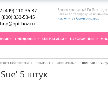
Звонок бесплатный Пн-Пт с 10 до 
7 (499) 110-36-37
Заказы по телефону не принимаю
 (800) 333-53-45
Как купить
/
Сроки отправок
hop@opt-hoz.ru
ИВНЫЕ
ПЛОДОВЫЕ
КЛЕМАТИСЫ
ЛУКОВИЧНЫЕ
МНО
е осенней посадки
Тюльпаны
Бахромчатые
Тюльпан FR 'Curly
 Sue' 5 штук