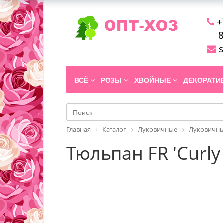
+
8
s
ВСЁ
РОЗЫ
ХВОЙНЫЕ
ДЕКОРАТ
Главная
Каталог
Луковичные
Луковичны
Тюльпан FR 'Curly