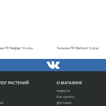
ан FR 'Neglige' 10 штук
Тюльпан FR 'Ballroom' 5 штук
ЛОГ РАСТЕНИЙ
О МАГАЗИНЕ
Новости
Как купить
ые
Доставка