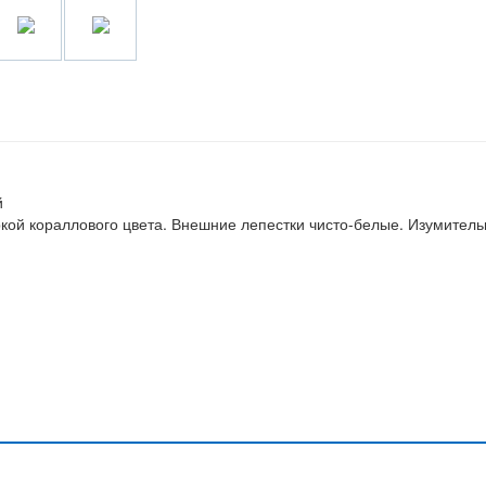
й
кой кораллового цвета. Внешние лепестки чисто-белые. Изумител