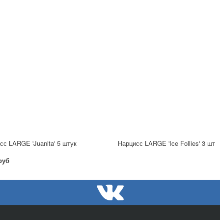
сс LARGE 'Juanita' 5 штук
Нарцисс LARGE 'Ice Follies' 3 шт
руб