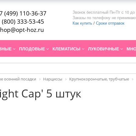
Звонок бесплатный Пн-Пт с 10 до 
7 (499) 110-36-37
Заказы по телефону не принимаю
 (800) 333-53-45
Как купить
/
Сроки отправок
hop@opt-hoz.ru
ИВНЫЕ
ПЛОДОВЫЕ
КЛЕМАТИСЫ
ЛУКОВИЧНЫЕ
МНО
е осенней посадки
Нарциссы
Крупнокорончатые, трубчатые
ght Cap' 5 штук