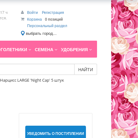
17 ч
Войти
Регистрация
тся.
Корзина
0 позиций
Персональный раздел
выбрать город...
ГОЛЕТНИКИ
СЕМЕНА
УДОБРЕНИЯ
НАЙТИ
Нарцисс LARGE 'Night Cap' 5 штук
УВЕДОМИТЬ О ПОСТУПЛЕНИИ