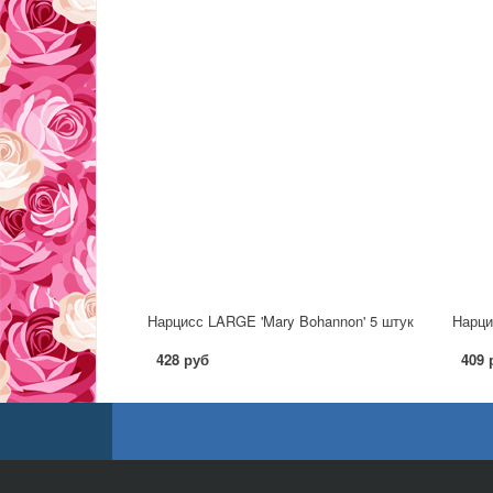
Нарцисс LARGE 'Mary Bohannon' 5 штук
Нарци
428 руб
409 