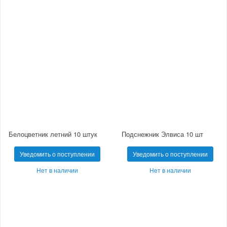
Белоцветник летний 10 штук
Подснежник Элвиса 10 шт
Уведомить о поступлении
Уведомить о поступлении
Нет в наличии
Нет в наличии