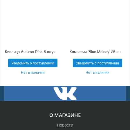
Кислица Autumn Pink 5 штук
Камассия 'Blue Melody' 25 шт
Уведомить о поступлении
Уведомить о поступлении
Нет в наличии
Нет в наличии
О МАГАЗИНЕ
Новости