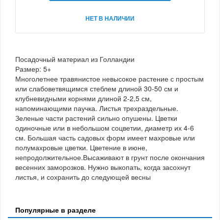
НЕТ В НАЛИЧИИ
Посадочный материал из Голландии
Размер: 5+
Многолетнее травянистое невысокое растение с простым
или слабоветвящимся стеблем длиной 30-50 см и
клубневидными корнями длиной 2-2,5 см,
напоминающими паучка. Листья трехраздельные.
Зеленые части растений сильно опушены. Цветки
одиночные или в небольшом соцветии, диаметр их 4-6
см. Большая часть садовых форм имеет махровые или
полумахровые цветки. Цветение в июне,
непродолжительное.Высаживают в грунт после окончания
весенних заморозков. Нужно выкопать, когда засохнут
листья, и сохранить до следующей весны
Популярные в разделе