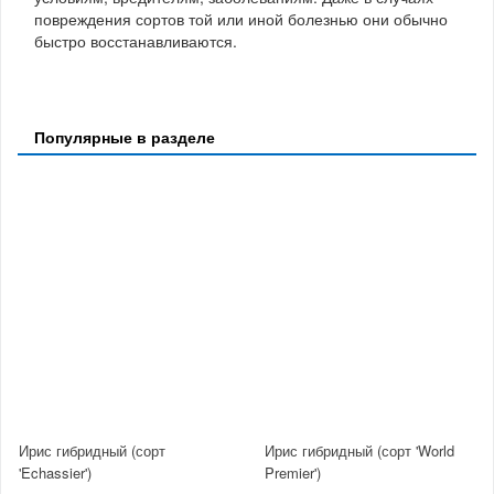
повреждения сортов той или иной болезнью они обычно
быстро восстанавливаются.
Популярные в разделе
Ирис гибридный (сорт
Ирис гибридный (сорт 'World
'Echassier')
Premier')