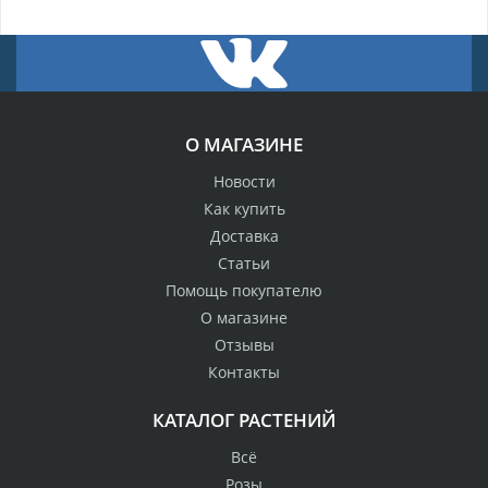
О МАГАЗИНЕ
Новости
Как купить
Доставка
Статьи
Помощь покупателю
О магазине
Отзывы
Контакты
КАТАЛОГ РАСТЕНИЙ
Всё
Розы