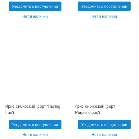
Уведомить о поступлении
Уведомить о поступлении
Нет в наличии
Нет в наличии
Ирис сибирский (сорт 'Having
Ирис сибирский (сорт
Fun')
'Purplelicious')
Уведомить о поступлении
Уведомить о поступлении
Нет в наличии
Нет в наличии