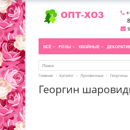
+
8
s
ВСЁ
РОЗЫ
ХВОЙНЫЕ
ДЕКОРАТ
Главная
Каталог
Луковичные
Георгины
Георгин шаровидны