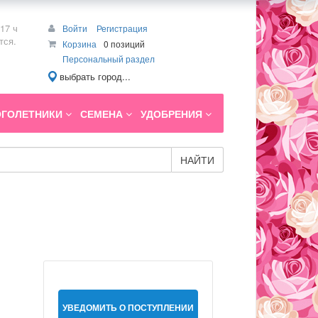
17 ч
Войти
Регистрация
тся.
Корзина
0 позиций
Персональный раздел
выбрать город...
ГОЛЕТНИКИ
СЕМЕНА
УДОБРЕНИЯ
НАЙТИ
УВЕДОМИТЬ О ПОСТУПЛЕНИИ