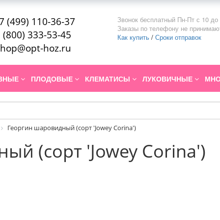
Звонок бесплатный Пн-Пт с 10 до 
7 (499) 110-36-37
Заказы по телефону не принимаю
 (800) 333-53-45
Как купить
/
Сроки отправок
hop@opt-hoz.ru
ИВНЫЕ
ПЛОДОВЫЕ
КЛЕМАТИСЫ
ЛУКОВИЧНЫЕ
МНО
Георгин шаровидный (сорт 'Jowey Corina')
й (сорт 'Jowey Corina')