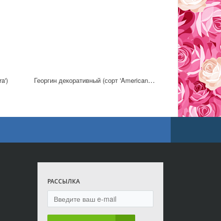
Георгин декоративный (сорт 'American Sun')
a')
РАССЫЛКА