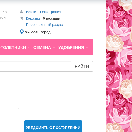
17 ч
Войти
Регистрация
тся.
Корзина
0 позиций
Персональный раздел
выбрать город...
ГОЛЕТНИКИ
СЕМЕНА
УДОБРЕНИЯ
НАЙТИ
УВЕДОМИТЬ О ПОСТУПЛЕНИИ