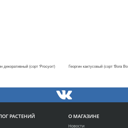
ин декоративный (сорт 'Procyon')
Георгин кактусовый (сорт 'Bora Bor
ЛОГ РАСТЕНИЙ
О МАГАЗИНЕ
Новости