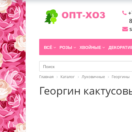
+
8
s
ВСЁ
РОЗЫ
ХВОЙНЫЕ
ДЕКОРАТ
Главная
Каталог
Луковичные
Георгины
Георгин кактусовы