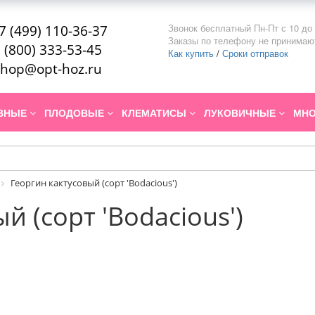
Звонок бесплатный Пн-Пт с 10 до 
7 (499) 110-36-37
Заказы по телефону не принимаю
 (800) 333-53-45
Как купить
/
Сроки отправок
hop@opt-hoz.ru
ИВНЫЕ
ПЛОДОВЫЕ
КЛЕМАТИСЫ
ЛУКОВИЧНЫЕ
МНО
Георгин кактусовый (сорт 'Bodacious')
й (сорт 'Bodacious')