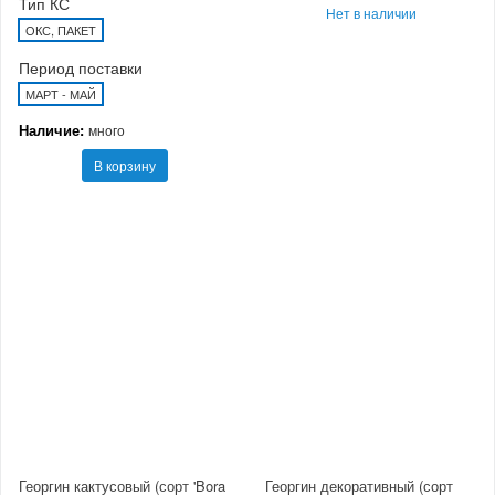
Тип КС
Нет в наличии
ОКС, ПАКЕТ
Период поставки
МАРТ - МАЙ
Наличие:
много
В корзину
Георгин кактусовый (сорт 'Bora
Георгин декоративный (сорт