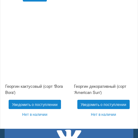
Георгин кактусовый (сорт 'Bora
Георгин декоративный (сорт
Bora')
'American Sun')
Уведомить о поступлении
Уведомить о поступлении
Нет в наличии
Нет в наличии