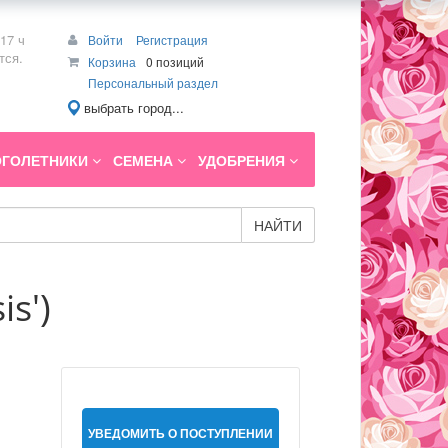
17 ч
Войти
Регистрация
тся.
Корзина
0 позиций
Персональный раздел
выбрать город...
ГОЛЕТНИКИ
СЕМЕНА
УДОБРЕНИЯ
НАЙТИ
s')
УВЕДОМИТЬ О ПОСТУПЛЕНИИ