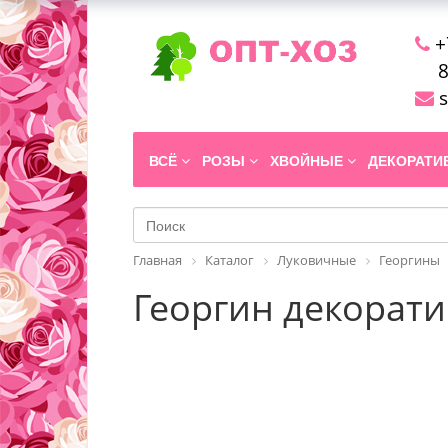
+
8
s
ВСЁ
РОЗЫ
ХВОЙНЫЕ
ДЕКОРАТ
Главная
Каталог
Луковичные
Георгины
Георгин декоратив