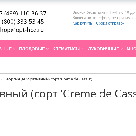
Звонок бесплатный Пн-Пт с 10 до 
7 (499) 110-36-37
Заказы по телефону не принимаю
 (800) 333-53-45
Как купить
/
Сроки отправок
hop@opt-hoz.ru
ИВНЫЕ
ПЛОДОВЫЕ
КЛЕМАТИСЫ
ЛУКОВИЧНЫЕ
МНО
Георгин декоративный (сорт 'Creme de Cassis')
ный (сорт 'Creme de Cassi