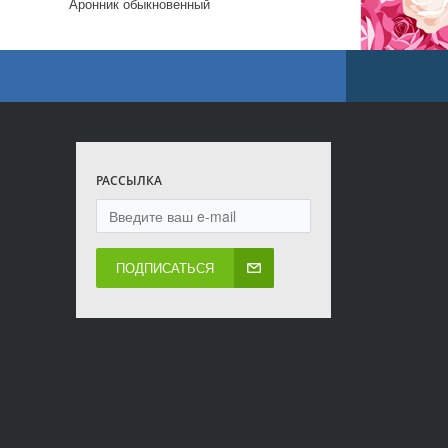
Аронник обыкновенный
РАССЫЛКА
ПОДПИСАТЬСЯ