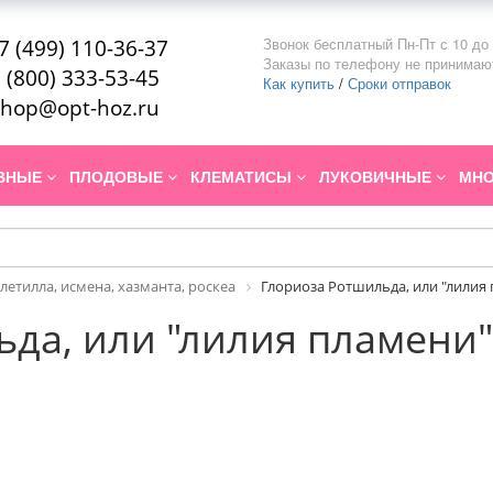
Звонок бесплатный Пн-Пт с 10 до 
7 (499) 110-36-37
Заказы по телефону не принимаю
 (800) 333-53-45
Как купить
/
Сроки отправок
hop@opt-hoz.ru
ИВНЫЕ
ПЛОДОВЫЕ
КЛЕМАТИСЫ
ЛУКОВИЧНЫЕ
МНО
летилла, исмена, хазманта, роскеа
Глориоза Ротшильда, или "лилия
да, или "лилия пламени"