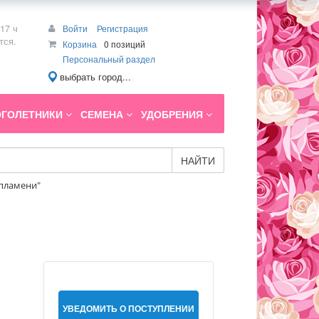
17 ч
Войти
Регистрация
тся.
Корзина
0 позиций
Персональный раздел
выбрать город...
ГОЛЕТНИКИ
СЕМЕНА
УДОБРЕНИЯ
НАЙТИ
 пламени"
УВЕДОМИТЬ О ПОСТУПЛЕНИИ