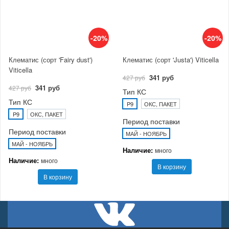
-20%
-20%
Клематис (сорт 'Fairy dust')
Клематис (сорт 'Justa') Viticella
Viticella
341 руб
427 руб
341 руб
427 руб
Тип КС
Тип КС
P9
ОКС, ПАКЕТ
P9
ОКС, ПАКЕТ
Период поставки
Период поставки
МАЙ - НОЯБРЬ
МАЙ - НОЯБРЬ
Наличие:
много
Наличие:
много
В корзину
В корзину