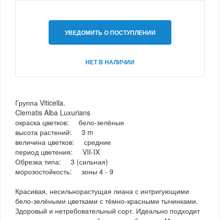
УВЕДОМИТЬ О ПОСТУПЛЕНИИ
НЕТ В НАЛИЧИИ
Группа Viticella.
Clematis Alba Luxurians
окраска цветков: бело-зелёные
высота растений: 3 m
величина цветков: средние
период цветения: VII-IX
Обрезка типа: 3 (сильная)
морозостойкость: зоны 4 - 9
Красивая, несильнорастущая лиана с интригующими
бело-зелёными цветками с тёмно-красными тычинками.
Здоровый и нетребовательный сорт. Идеально подходит