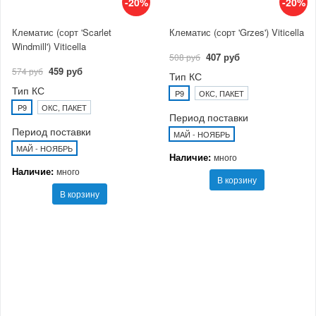
-20%
-20%
Клематис (сорт 'Scarlet
Клематис (сорт 'Grzes') Viticella
Windmill') Viticella
407 руб
508 руб
459 руб
574 руб
Тип КС
Тип КС
P9
ОКС, ПАКЕТ
P9
ОКС, ПАКЕТ
Период поставки
Период поставки
МАЙ - НОЯБРЬ
МАЙ - НОЯБРЬ
Наличие:
много
Наличие:
много
В корзину
В корзину