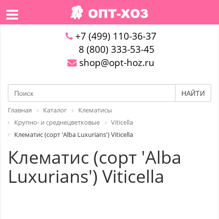
+7 (499) 110-36-37
8 (800) 333-53-45
shop@opt-hoz.ru
НАЙТИ
Главная
Каталог
Клематисы
Крупно- и среднецветковые
Viticella
Клематис (сорт 'Alba Luxurians') Viticella
Клематис (сорт 'Alba
Luxurians') Viticella