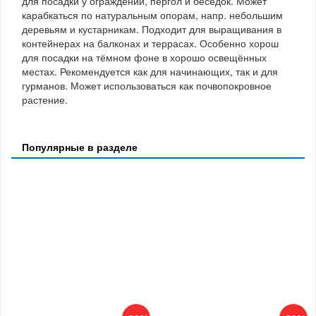
для посадки у ограждений, пергол и беседок. Может
карабкаться по натуральным опорам, напр. небольшим
деревьям и кустарникам. Подходит для выращивания в
контейнерах на балконах и террасах. Особенно хорош
для посадки на тёмном фоне в хорошо освещённых
местах. Рекомендуется как для начинающих, так и для
гурманов. Может использоваться как почвопокровное
растение.
Популярные в разделе