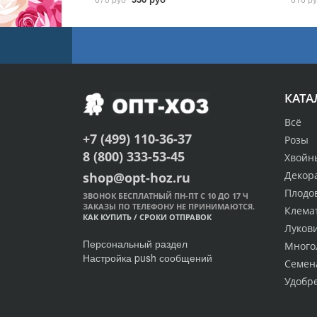
КАТА
Всё
+7 (499) 110-36-37
Розы
8 (800) 333-53-45
Хвойн
Декор
shop@opt-hoz.ru
Плодо
ЗВОНОК БЕСПЛАТНЫЙ ПН-ПТ С 10 ДО 17 Ч
ЗАКАЗЫ ПО ТЕЛЕФОНУ НЕ ПРИНИМАЮТСЯ.
Клема
КАК КУПИТЬ
/
СРОКИ ОТПРАВОК
Луков
Персональный раздел
Много
Настройка push сообщений
Семен
Удобр