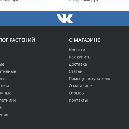
ЛОГ РАСТЕНИЙ
О МАГАЗИНЕ
Новости
Как купить
ые
Доставка
ативные
Статьи
вые
Помощь покупателю
тисы
О магазине
ичные
Отзывы
летники
Контакты
а
ения