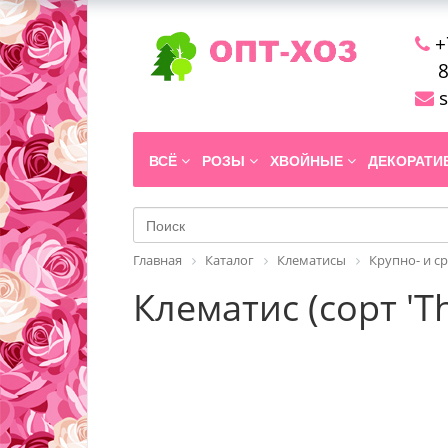
+
8
s
ВСЁ
РОЗЫ
ХВОЙНЫЕ
ДЕКОРАТ
Главная
Каталог
Клематисы
Крупно- и с
Клематис (сорт 'T