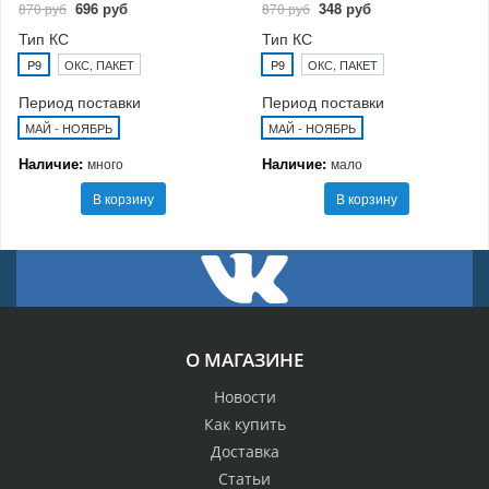
696 руб
348 руб
870 руб
870 руб
Тип КС
Тип КС
P9
ОКС, ПАКЕТ
P9
ОКС, ПАКЕТ
Период поставки
Период поставки
МАЙ - НОЯБРЬ
МАЙ - НОЯБРЬ
Наличие:
Наличие:
много
мало
В корзину
В корзину
О МАГАЗИНЕ
Новости
Как купить
Доставка
Статьи