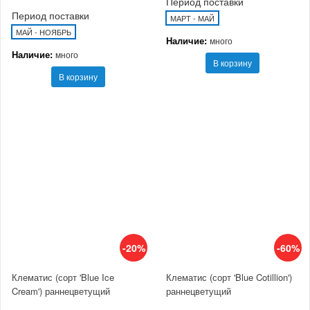
Период поставки
Период поставки
МАРТ - МАЙ
МАЙ - НОЯБРЬ
Наличие:
много
Наличие:
много
В корзину
В корзину
-20%
-60%
Клематис (сорт 'Blue Ice
Клематис (сорт 'Blue Cotillion')
Cream') раннецветущий
раннецветущий