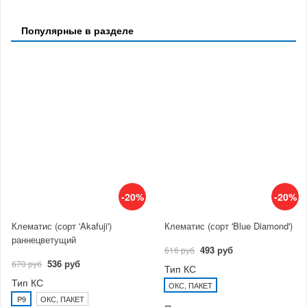
Популярные в разделе
-20%
-20%
Клематис (сорт 'Akafuji')
Клематис (сорт 'Blue Diamond')
раннецветущий
493 руб
616 руб
536 руб
670 руб
Тип КС
Тип КС
ОКС, ПАКЕТ
P9
ОКС, ПАКЕТ