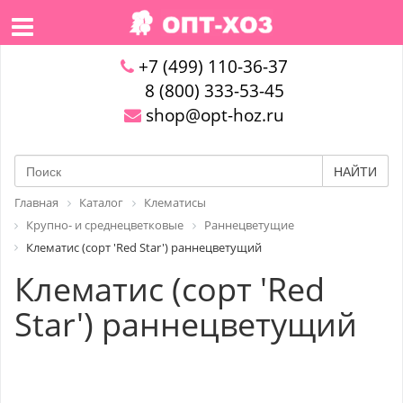
+7 (499) 110-36-37
8 (800) 333-53-45
shop@opt-hoz.ru
НАЙТИ
Главная
Каталог
Клематисы
Крупно- и среднецветковые
Раннецветущие
Клематис (сорт 'Red Star') раннецветущий
Клематис (сорт 'Red
Star') раннецветущий