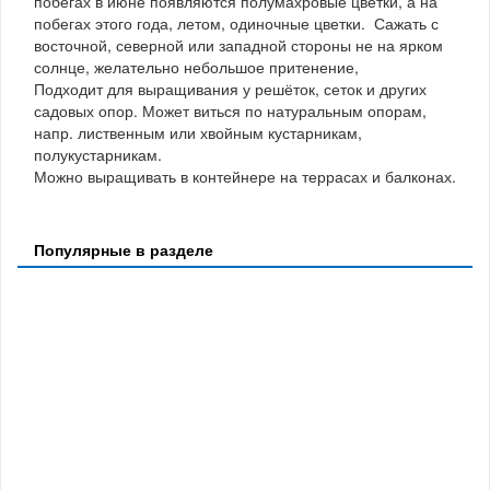
побегах в июне появляются полумахровые цветки, а на
побегах этого года, летом, одиночные цветки. Сажать с
восточной, северной или западной стороны не на ярком
солнце, желательно небольшое притенение,
Подходит для выращивания у решёток, сеток и других
садовых опор. Может виться по натуральным опорам,
напр. лиственным или хвойным кустарникам,
полукустарникам.
Можно выращивать в контейнере на террасах и балконах.
Популярные в разделе