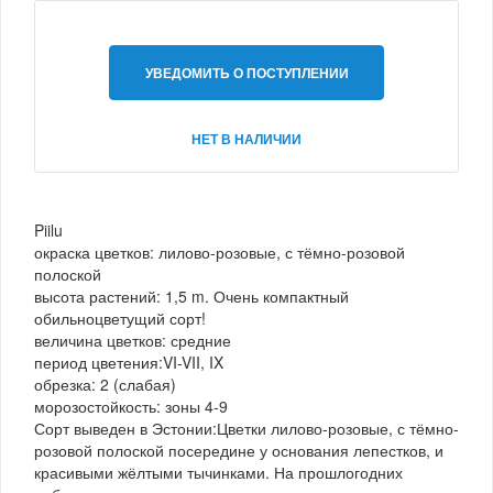
УВЕДОМИТЬ О ПОСТУПЛЕНИИ
НЕТ В НАЛИЧИИ
Piilu
окраска цветков: лилово-розовые, с тёмно-розовой
полоской
высота растений: 1,5 m. Очень компактный
обильноцветущий сорт!
величина цветков: средние
период цветения:VI-VII, IX
обрезка: 2 (слабая)
морозостойкость: зоны 4-9
Сорт выведен в Эстонии:Цветки лилово-розовые, с тёмно-
розовой полоской посередине у основания лепестков, и
красивыми жёлтыми тычинками. На прошлогодних