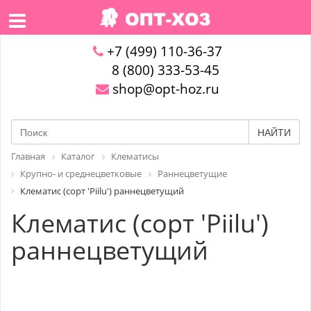
+7 (499) 110-36-37
8 (800) 333-53-45
shop@opt-hoz.ru
НАЙТИ
Главная
Каталог
Клематисы
Крупно- и среднецветковые
Раннецветущие
Клематис (сорт 'Piilu') раннецветущий
Клематис (сорт 'Piilu')
раннецветущий