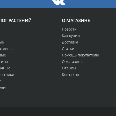
ЛОГ РАСТЕНИЙ
О МАГАЗИНЕ
Новости
Как купить
ые
Доставка
ативные
Статьи
вые
Помощь покупателю
тисы
О магазине
ичные
Отзывы
летники
Контакты
а
ения