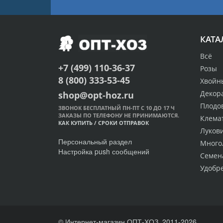
КАТА
Всё
+7 (499) 110-36-37
Розы
8 (800) 333-53-45
Хвойн
Декор
shop@opt-hoz.ru
Плодо
ЗВОНОК БЕСПЛАТНЫЙ ПН-ПТ С 10 ДО 17 Ч
ЗАКАЗЫ ПО ТЕЛЕФОНУ НЕ ПРИНИМАЮТСЯ.
Клема
КАК КУПИТЬ
/
СРОКИ ОТПРАВОК
Луков
Персональный раздел
Много
Настройка push сообщений
Семен
Удобр
© Интернет-магазин ОПТ-ХОЗ, 2011-2026