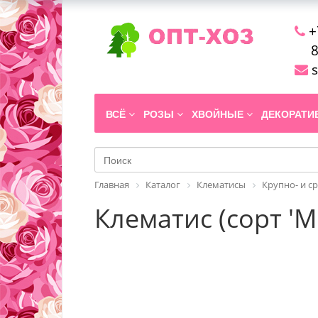
+
8
s
ВСЁ
РОЗЫ
ХВОЙНЫЕ
ДЕКОРАТ
Главная
Каталог
Клематисы
Крупно- и с
Клематис (сорт 'M