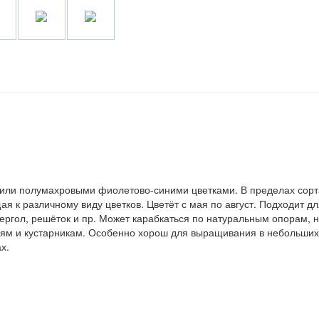
и или полумахровыми фиолетово-синими цветками. В пределах сорт
я к различному виду цветков. Цветёт с мая по август. Подходит дл
ергол, решёток и пр. Может карабкаться по натуральным опорам, н
ям и кустарникам. Особенно хорош для выращивания в небольших
х.