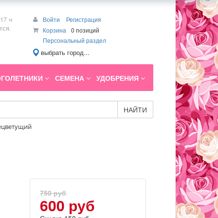
17 ч
Войти
Регистрация
тся.
Корзина
0 позиций
Персональный раздел
выбрать город...
ГОЛЕТНИКИ
СЕМЕНА
УДОБРЕНИЯ
НАЙТИ
ннецветущий
750 руб
600 руб