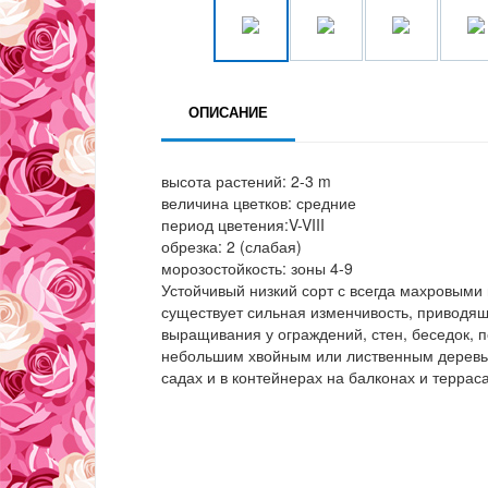
ОПИСАНИЕ
высота растений: 2-3 m
величина цветков: средние
период цветения:V-VIII
обрезка: 2 (слабая)
морозостойкость: зоны 4-9
Устойчивый низкий сорт с всегда махровым
существует сильная изменчивость, приводяща
выращивания у ограждений, стен, беседок, п
небольшим хвойным или лиственным деревь
садах и в контейнерах на балконах и терраса