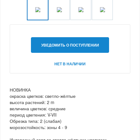
УВЕДОМИТЬ О ПОСТУПЛЕНИИ
НЕТ В НАЛИЧИИ
НОВИНКА
окраска цветков: светло-жёлтые
высота растений: 2 m
величина цветков: средние
период цветения: V-VII
Обрезка типа: 2 (слабая)
морозостойкость: зоны 4 - 9
Интересный сорт со светло-жёлтыми цветками.