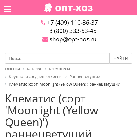
+7 (499) 110-36-37
8 (800) 333-53-45
shop@opt-hoz.ru
НАЙТИ
Главная
Каталог
Клематисы
Крупно- и среднецветковые
Раннецветущие
Клематис (сорт 'Moonlight (Yellow Queen)') раннецветущий
Клематис (сорт
'Moonlight (Yellow
Queen)')
раннецветущий