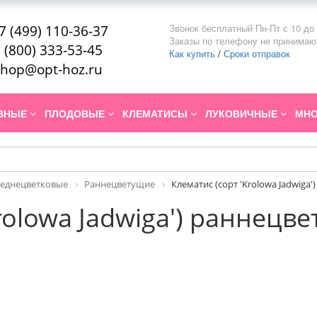
Звонок бесплатный Пн-Пт с 10 до 
7 (499) 110-36-37
Заказы по телефону не принимаю
 (800) 333-53-45
Как купить
/
Сроки отправок
hop@opt-hoz.ru
ИВНЫЕ
ПЛОДОВЫЕ
КЛЕМАТИСЫ
ЛУКОВИЧНЫЕ
МНО
реднецветковые
Раннецветущие
Клематис (сорт 'Krolowa Jadwiga
rolowa Jadwiga') раннецв