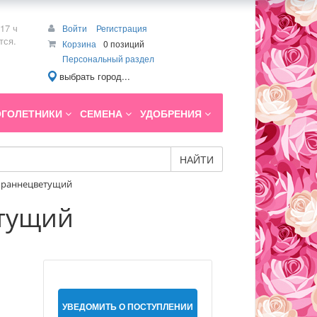
17 ч
Войти
Регистрация
тся.
Корзина
0 позиций
Персональный раздел
выбрать город...
ГОЛЕТНИКИ
СЕМЕНА
УДОБРЕНИЯ
НАЙТИ
') раннецветущий
етущий
УВЕДОМИТЬ О ПОСТУПЛЕНИИ