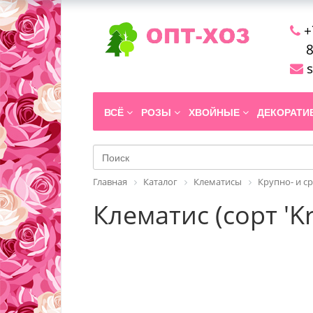
+
8
s
ВСЁ
РОЗЫ
ХВОЙНЫЕ
ДЕКОРАТ
Главная
Каталог
Клематисы
Крупно- и с
Клематис (сорт 'K