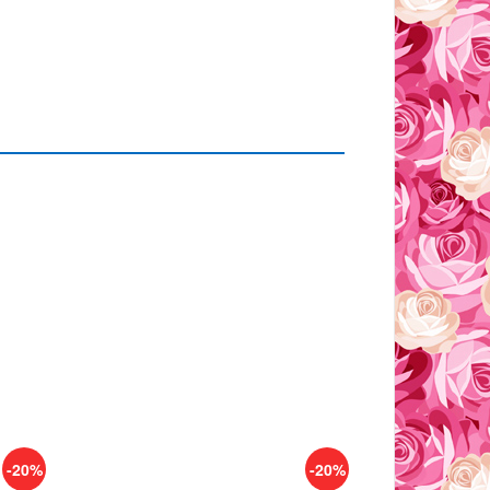
-20%
-20%