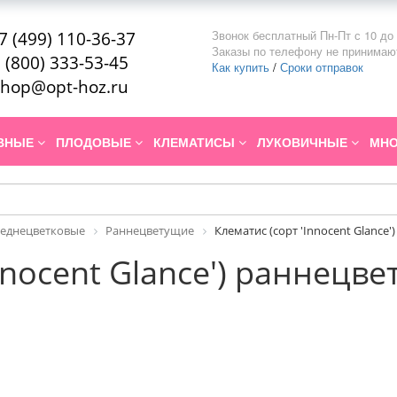
Звонок бесплатный Пн-Пт с 10 до 
7 (499) 110-36-37
Заказы по телефону не принимаю
 (800) 333-53-45
Как купить
/
Сроки отправок
hop@opt-hoz.ru
ИВНЫЕ
ПЛОДОВЫЕ
КЛЕМАТИСЫ
ЛУКОВИЧНЫЕ
МНО
реднецветковые
Раннецветущие
Клематис (сорт 'Innocent Glance
nnocent Glance') раннецв