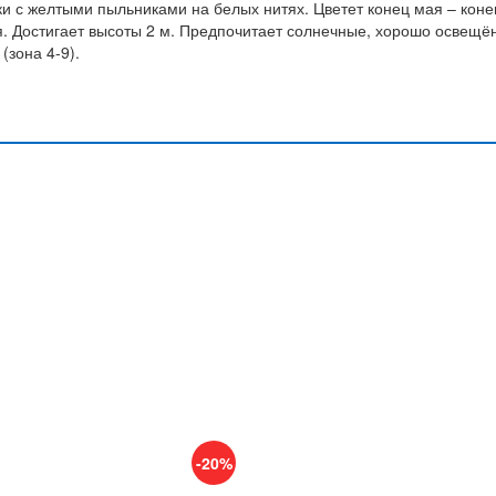
и с желтыми пыльниками на белых нитях. Цветет конец мая – коне
я. Достигает высоты 2 м. Предпочитает солнечные, хорошо освещё
(зона 4-9).
-20%