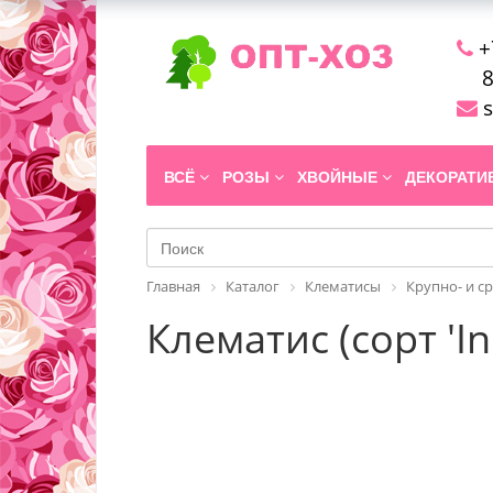
+
8
s
ВСЁ
РОЗЫ
ХВОЙНЫЕ
ДЕКОРАТ
Главная
Каталог
Клематисы
Крупно- и с
Клематис (сорт 'I