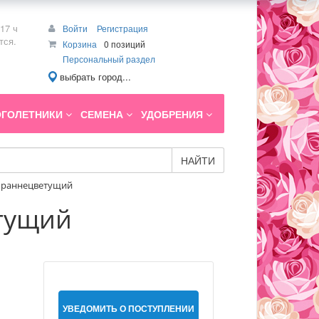
17 ч
Войти
Регистрация
тся.
Корзина
0 позиций
Персональный раздел
выбрать город...
ГОЛЕТНИКИ
СЕМЕНА
УДОБРЕНИЯ
НАЙТИ
') раннецветущий
етущий
УВЕДОМИТЬ О ПОСТУПЛЕНИИ