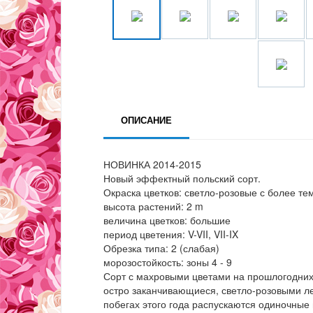
ОПИСАНИЕ
НОВИНКА 2014-2015
Новый эффектный польский сорт.
Окраска цветков: светло-розовые с более т
высота растений: 2 m
величина цветков: большие
период цветения: V-VII, VII-IX
Обрезка типа: 2 (слабая)
морозостойкость: зоны 4 - 9
Сорт с махровыми цветами на прошлогодних 
остро заканчивающиеся, светло-розовыми ле
побегах этого года распускаются одиночные