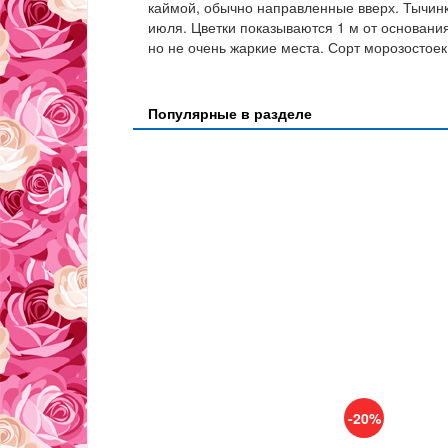
каймой, обычно направленные вверх. Тычинк
июля. Цветки показываются 1 м от основани
но не очень жаркие места. Сорт морозостоек 
Популярные в разделе
-20%