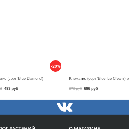
-20%
тис (сорт 'Blue Diamond')
493 руб
696 руб
уб
870 руб
ЛОГ РАСТЕНИЙ
О МАГАЗИНЕ