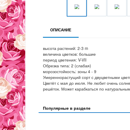
ОПИСАНИЕ
высота растений: 2-3 m
величина цветков: большие
период цветения: V-VII
Обрезка типа: 2 (слабая)
морозостойкость: зоны 4 - 9
Умереннорастущий сорт с двуцветными цвет
Цветёт с мая до июля. Не любит очень солне
решёток. Может карабкаться по натуральным
Популярные в разделе