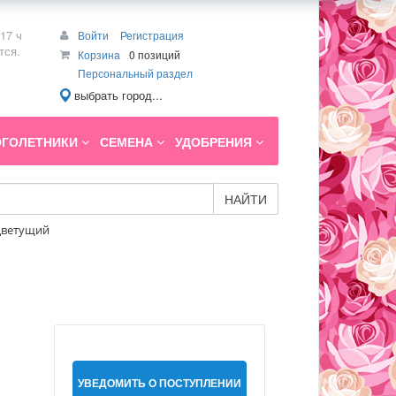
17 ч
Войти
Регистрация
тся.
Корзина
0 позиций
Персональный раздел
выбрать город...
ГОЛЕТНИКИ
СЕМЕНА
УДОБРЕНИЯ
НАЙТИ
ецветущий
УВЕДОМИТЬ О ПОСТУПЛЕНИИ