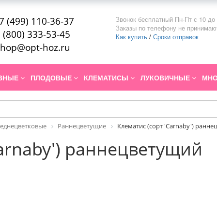
Звонок бесплатный Пн-Пт с 10 до 
7 (499) 110-36-37
Заказы по телефону не принимаю
 (800) 333-53-45
Как купить
/
Сроки отправок
hop@opt-hoz.ru
ИВНЫЕ
ПЛОДОВЫЕ
КЛЕМАТИСЫ
ЛУКОВИЧНЫЕ
МНО
реднецветковые
Раннецветущие
Клематис (сорт 'Carnaby') ранн
Carnaby') раннецветущий