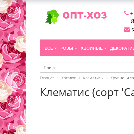
+
8
s
ВСЁ
РОЗЫ
ХВОЙНЫЕ
ДЕКОРАТ
Главная
Каталог
Клематисы
Крупно- и с
Клематис (сорт '