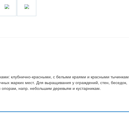
ками: клубнично-красными, с белыми краями и красными тычинкам
чных жарких мест. Для выращивания у ограждений, стен, беседок,
 опорам, напр. небольшим деревьям и кустарникам.