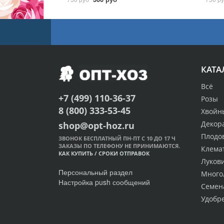
КАТА
Всё
+7 (499) 110-36-37
Розы
8 (800) 333-53-45
Хвойн
Декор
shop@opt-hoz.ru
Плодо
ЗВОНОК БЕСПЛАТНЫЙ ПН-ПТ С 10 ДО 17 Ч
ЗАКАЗЫ ПО ТЕЛЕФОНУ НЕ ПРИНИМАЮТСЯ.
Клема
КАК КУПИТЬ
/
СРОКИ ОТПРАВОК
Луков
Персональный раздел
Много
Настройка push сообщений
Семен
Удобр