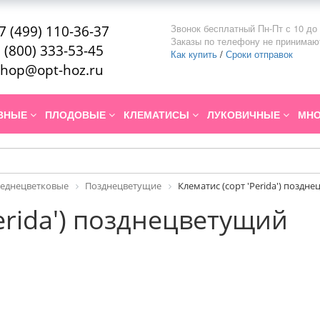
Звонок бесплатный Пн-Пт с 10 до 
7 (499) 110-36-37
Заказы по телефону не принимаю
 (800) 333-53-45
Как купить
/
Сроки отправок
hop@opt-hoz.ru
ИВНЫЕ
ПЛОДОВЫЕ
КЛЕМАТИСЫ
ЛУКОВИЧНЫЕ
МНО
реднецветковые
Позднецветущие
Клематис (сорт 'Perida') поздн
erida') позднецветущий