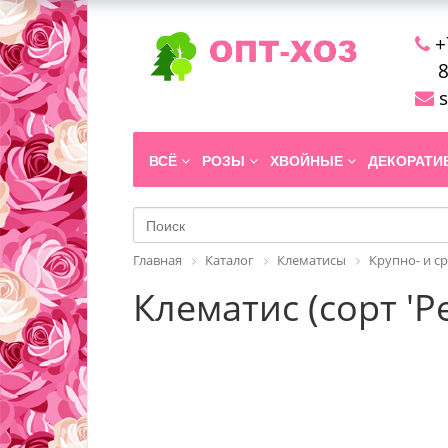
+
8
s
ВСЁ
РОЗЫ
ХВОЙНЫЕ
ДЕКОРАТ
Главная
Каталог
Клематисы
Крупно- и с
Клематис (сорт 'P