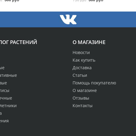
ЛОГ РАСТЕНИЙ
О МАГАЗИНЕ
Новости
Как купить
ые
Доставка
ативные
Статьи
вые
Помощь покупателю
тисы
О магазине
ичные
Отзывы
летники
Контакты
а
ения