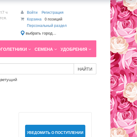
17 ч
Войти
Регистрация
тся.
Корзина
0 позиций
Персональный раздел
выбрать город...
ГОЛЕТНИКИ
СЕМЕНА
УДОБРЕНИЯ
НАЙТИ
ецветущий
УВЕДОМИТЬ О ПОСТУПЛЕНИИ