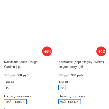
-60%
-60%
Клематис (сорт 'Rouge
Клематис (сорт 'Hagley Hybrid')
Cardinal') p9
позднецветущий
300 руб
300 руб
750 руб
750 руб
Тип КС
Тип КС
P9
P9
Период поставки
Период поставки
МАЙ - НОЯБРЬ
МАЙ - НОЯБРЬ