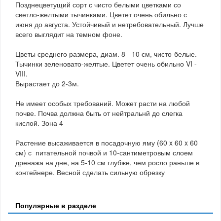
Позднецветущий сорт с чисто белыми цветками со
светло-желтыми тычинками. Цветет очень обильно с
июня до августа. Устойчивый и нетребовательный. Лучше
всего выглядит на темном фоне.
Цветы среднего размера, диам. 8 - 10 см, чисто-белые.
Тычинки зеленовато-желтые. Цветет очень обильно VI -
VIII.
Вырастает до 2-3м.
Не имеет особых требований. Может расти на любой
почве. Почва должна быть от нейтральнй до слегка
кислой. Зона 4
Растение высаживается в посадочную яму (60 x 60 x 60
см) с питательной почвой и 10-сантиметровым слоем
дренажа на дне, на 5-10 см глубже, чем росло раньше в
контейнере. Весной сделать сильную обрезку
Популярные в разделе