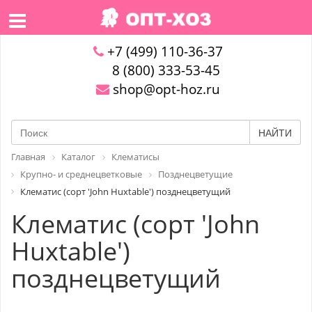
+7 (499) 110-36-37
8 (800) 333-53-45
shop@opt-hoz.ru
НАЙТИ
Главная
Каталог
Клематисы
Крупно- и среднецветковые
Позднецветущие
Клематис (сорт 'John Huxtable') позднецветущий
Клематис (сорт 'John
Huxtable')
позднецветущий