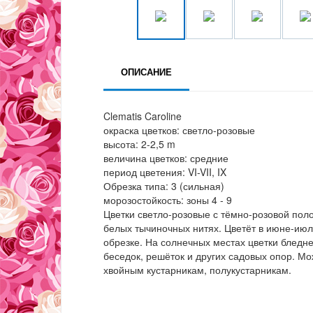
ОПИСАНИЕ
Clematis Caroline
окраска цветков: светло-розовые
высота: 2-2,5 m
величина цветков: средние
период цветения: VI-VII, IX
Обрезка типа: 3 (сильная)
морозостойкость: зоны 4 - 9
Цветки светло-розовые с тёмно-розовой поло
белых тычиночных нитях. Цветёт в июне-июл
обрезке. На солнечных местах цветки бледн
беседок, решёток и других садовых опор. М
хвойным кустарникам, полукустарникам.