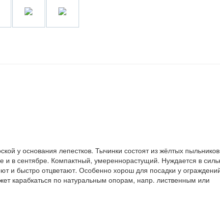
ской у основания лепестков. Тычинки состоят из жёлтых пыльников
е и в сентябре. Компактный, умереннорастущий. Нуждается в силь
еют и быстро отцветают. Особенно хорош для посадки у ограждений
ожет карабкаться по натуральным опорам, напр. лиственным или