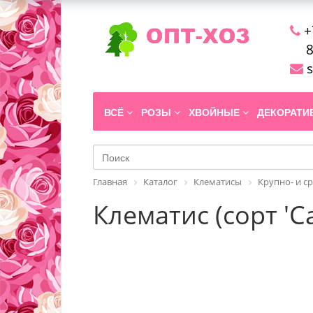
+
8
s
ВСЁ
РОЗЫ
ХВОЙНЫЕ
ДЕКОРАТ
Главная
Каталог
Клематисы
Крупно- и с
Клематис (сорт 'C