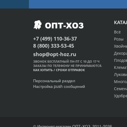
КАТА
Всё
+7 (499) 110-36-37
Розы
8 (800) 333-53-45
Хвойн
Декор
shop@opt-hoz.ru
Плодо
ЗВОНОК БЕСПЛАТНЫЙ ПН-ПТ С 10 ДО 17 Ч
ЗАКАЗЫ ПО ТЕЛЕФОНУ НЕ ПРИНИМАЮТСЯ.
Клема
КАК КУПИТЬ
/
СРОКИ ОТПРАВОК
Луков
Персональный раздел
Много
Настройка push сообщений
Семен
Удобр
© Интернет-магазин ОПТ-ХОЗ, 2011-2026