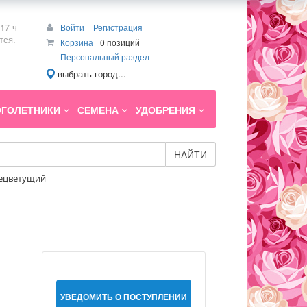
17 ч
Войти
Регистрация
тся.
Корзина
0 позиций
Персональный раздел
выбрать город...
ГОЛЕТНИКИ
СЕМЕНА
УДОБРЕНИЯ
НАЙТИ
днецветущий
УВЕДОМИТЬ О ПОСТУПЛЕНИИ