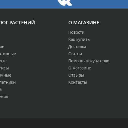
ЛОГ РАСТЕНИЙ
О МАГАЗИНЕ
Новости
Как купить
ые
Доставка
ативные
Статьи
вые
Помощь покупателю
тисы
О магазине
ичные
Отзывы
летники
Контакты
а
ения