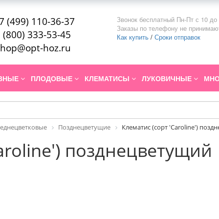
Звонок бесплатный Пн-Пт с 10 до 
7 (499) 110-36-37
Заказы по телефону не принимаю
 (800) 333-53-45
Как купить
/
Сроки отправок
hop@opt-hoz.ru
ИВНЫЕ
ПЛОДОВЫЕ
КЛЕМАТИСЫ
ЛУКОВИЧНЫЕ
МНО
реднецветковые
Позднецветущие
Клематис (сорт 'Caroline') поз
aroline') позднецветущий