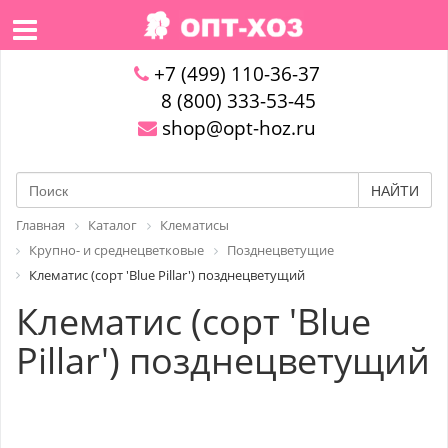
+7 (499) 110-36-37
8 (800) 333-53-45
shop@opt-hoz.ru
НАЙТИ
Главная
Каталог
Клематисы
Крупно- и среднецветковые
Позднецветущие
Клематис (сорт 'Blue Pillar') позднецветущий
Клематис (сорт 'Blue
Pillar') позднецветущий