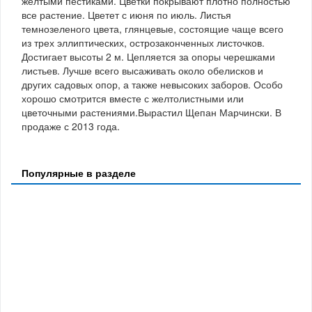
желтыми пестиками. Цветки покрывают плотно полностью
все растение. Цветет с июня по июль. Листья
темнозеленого цвета, глянцевые, состоящие чаще всего
из трех эллиптических, острозаконченных листочков.
Достигает высоты 2 м. Цепляется за опоры черешками
листьев. Лучше всего высаживать около обелисков и
других садовых опор, а также невысоких заборов. Особо
хорошо смотрится вместе с желтолистными или
цветочными растениями.Вырастил Щепан Марчински. В
продаже с 2013 года.
Популярные в разделе