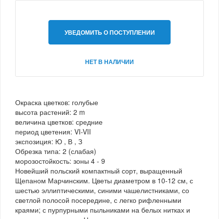
УВЕДОМИТЬ О ПОСТУПЛЕНИИ
НЕТ В НАЛИЧИИ
Окраска цветков: голубые
высота растений: 2 m
величина цветков: средние
период цветения: VI-VII
экспозиция: Ю , В , З
Обрезка типа: 2 (слабая)
морозостойкость: зоны 4 - 9
Новейший польский компактный сорт, выращенный
Щепаном Марчинским. Цветы диаметром в 10-12 см, с
шестью эллиптическими, синими чашелистниками, со
светлой полосой посередине, с легко рифленными
краями; с пурпурными пыльниками на белых нитках и