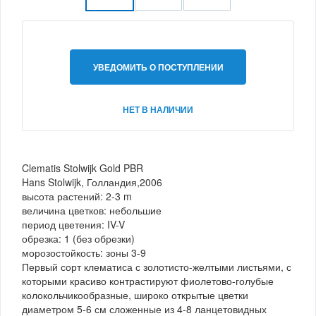
УВЕДОМИТЬ О ПОСТУПЛЕНИИ
НЕТ В НАЛИЧИИ
Clematis Stolwijk Gold PBR
Hans Stolwijk, Голландия,2006
высота растений: 2-3 m
величина цветков: небольшие
период цветения: IV-V
обрезка: 1 (без обрезки)
морозостойкость: зоны 3-9
Первый сорт клематиса с золотисто-желтыми листьями, с
которыми красиво контрастируют фиолетово-голубые
колокольчикообразные, широко открытые цветки
диаметром 5-6 см сложенные из 4-8 ланцетовидных