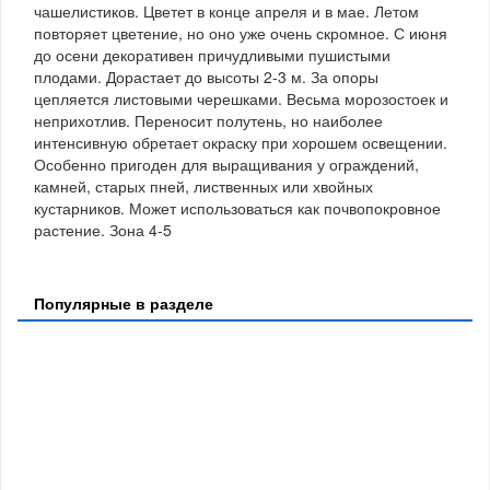
чашелистиков. Цветет в конце апреля и в мае. Летом
повторяет цветение, но оно уже очень скромное. С июня
до осени декоративен причудливыми пушистыми
плодами. Дорастает до высоты 2-3 м. За опоры
цепляется листовыми черешками. Весьма морозостоек и
неприхотлив. Переносит полутень, но наиболее
интенсивную обретает окраску при хорошем освещении.
Особенно пригоден для выращивания у ограждений,
камней, старых пней, лиственных или хвойных
кустарников. Может использоваться как почвопокровное
растение. Зона 4-5
Популярные в разделе