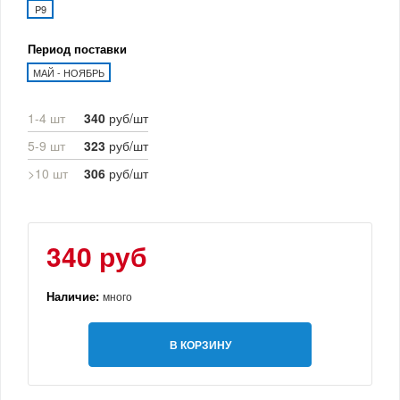
P9
Период поставки
МАЙ - НОЯБРЬ
1-4 шт
340
руб/шт
5-9 шт
323
руб/шт
>10 шт
306
руб/шт
340 руб
Наличие:
много
В КОРЗИНУ