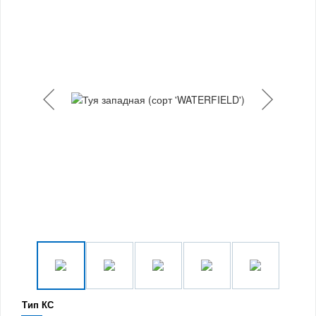
Тип КС