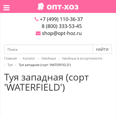
+7 (499) 110-36-37
8 (800) 333-53-45
shop@opt-hoz.ru
НАЙТИ
Главная
Каталог
Хвойные
Хвойные в ассортименте
Туя
Туя западная (сорт 'WATERFIELD')
Туя западная (сорт
'WATERFIELD')