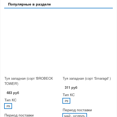
Популярные в разделе
Туя западная (сорт 'BROBECK
Туя западная (сорт 'Smaragd' )
TOWER')
311 руб
483 руб
Тип КС
Тип КС
P9
P9
Период поставки
Период поставки
МАЙ - НОЯБРЬ