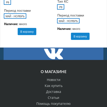
Тип КС
P9
P9
Период поставки
Период поставки
МАЙ - НОЯБРЬ
МАЙ - НОЯБРЬ
Наличие:
много
Наличие:
много
В корзину
В корзину
О МАГАЗИНЕ
Новости
Как купить
Доставка
Статьи
Помощь покупателю