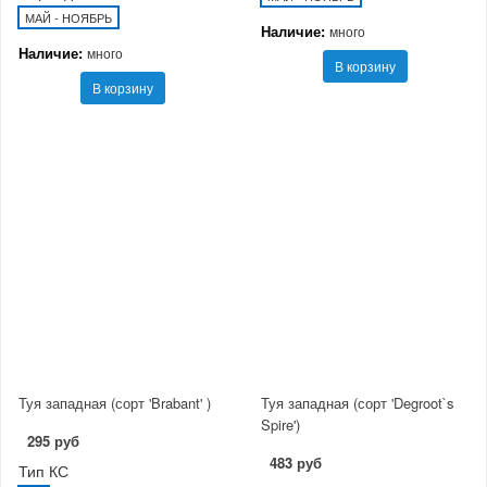
МАЙ - НОЯБРЬ
Наличие:
много
Наличие:
много
В корзину
В корзину
Туя западная (сорт 'Brabant' )
Туя западная (сорт 'Degroot`s
Spire')
295 руб
483 руб
Тип КС