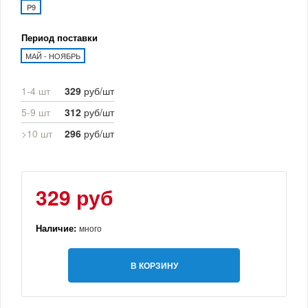
P9
Период поставки
МАЙ - НОЯБРЬ
1-4 шт
329
руб/шт
5-9 шт
312
руб/шт
>10 шт
296
руб/шт
329 руб
Наличие:
много
В КОРЗИНУ