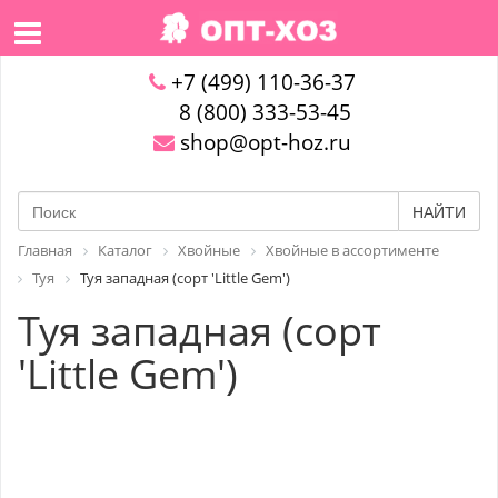
+7 (499) 110-36-37
8 (800) 333-53-45
shop@opt-hoz.ru
НАЙТИ
Главная
Каталог
Хвойные
Хвойные в ассортименте
Туя
Туя западная (сорт 'Little Gem')
Туя западная (сорт
'Little Gem')