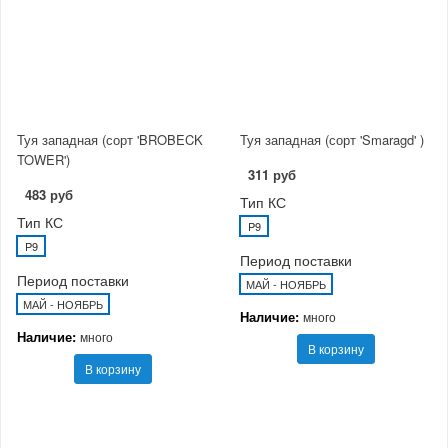
Туя западная (сорт 'BROBECK
Туя западная (сорт 'Smaragd' )
TOWER')
311 руб
483 руб
Тип КС
Тип КС
P9
P9
Период поставки
Период поставки
МАЙ - НОЯБРЬ
МАЙ - НОЯБРЬ
Наличие:
много
Наличие:
много
В корзину
В корзину