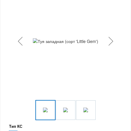
Тип КС