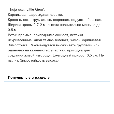
Thuja occ. 'Little Gem'.
Карликовая шаровидная форма.
Крона плоскоокруглая, сплющенная, подушкообразная.
Ширина кроны 0.7-2 м, высота значительно меньше до
0.5.м.
Ветки прямые, приподнимающиеся, веточки
искривленные. Хвоя темно-зеленая, зимой коричневая.
Зимостойка. Рекомендуется высаживать группами или
одиночно на каменистых участках, пригодна для
создания живой изгороди. Ежегодный прирост 0,5 см. Не
пылит. Зимостойкость высокая.
Популярные в разделе