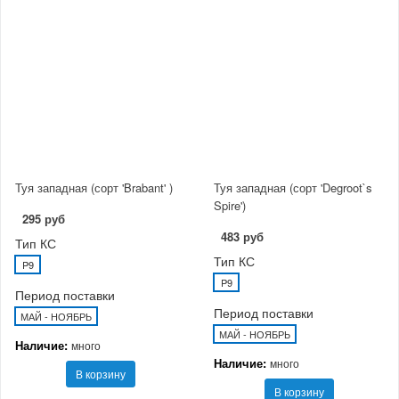
Туя западная (сорт 'Brabant' )
Туя западная (сорт 'Degroot`s
Spire')
295 руб
483 руб
Тип КС
Тип КС
P9
P9
Период поставки
Период поставки
МАЙ - НОЯБРЬ
МАЙ - НОЯБРЬ
Наличие:
много
Наличие:
много
В корзину
В корзину