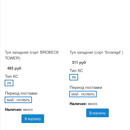
Туя западная (сорт 'BROBECK
Туя западная (сорт 'Smaragd' )
TOWER')
311 руб
483 руб
Тип КС
Тип КС
P9
P9
Период поставки
Период поставки
МАЙ - НОЯБРЬ
МАЙ - НОЯБРЬ
Наличие:
много
Наличие:
много
В корзину
В корзину