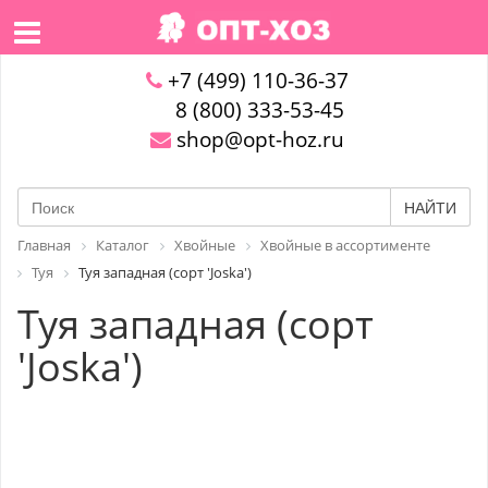
+7 (499) 110-36-37
8 (800) 333-53-45
shop@opt-hoz.ru
НАЙТИ
Главная
Каталог
Хвойные
Хвойные в ассортименте
Туя
Туя западная (сорт 'Joska')
Туя западная (сорт
'Joska')