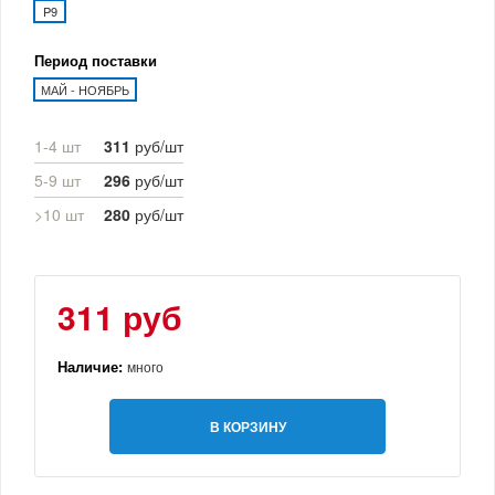
P9
Период поставки
МАЙ - НОЯБРЬ
1-4 шт
311
руб/шт
5-9 шт
296
руб/шт
>10 шт
280
руб/шт
311 руб
Наличие:
много
В КОРЗИНУ