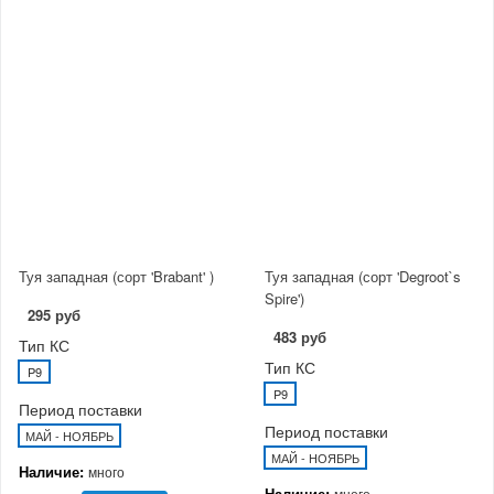
Туя западная (сорт 'Brabant' )
Туя западная (сорт 'Degroot`s
Spire')
295 руб
483 руб
Тип КС
Тип КС
P9
P9
Период поставки
Период поставки
МАЙ - НОЯБРЬ
МАЙ - НОЯБРЬ
Наличие:
много
Наличие:
много