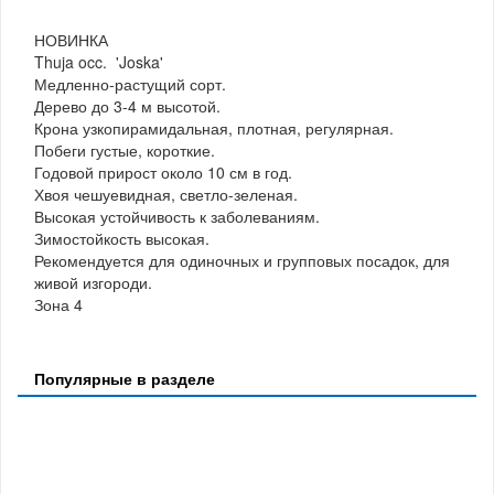
НОВИНКА
Thuja occ. 'Joska'
Медленно-растущий сорт.
Дерево до 3-4 м высотой.
Крона узкопирамидальная, плотная, регулярная.
Побеги густые, короткие.
Годовой прирост около 10 см в год.
Хвоя чешуевидная, светло-зеленая.
Высокая устойчивость к заболеваниям.
Зимостойкость высокая.
Рекомендуется для одиночных и групповых посадок, для
живой изгороди.
Зона 4
Популярные в разделе