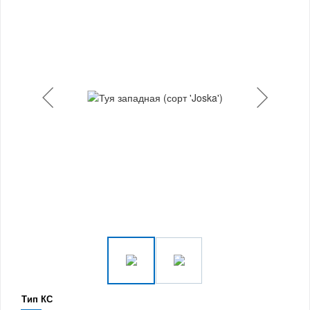
Тип КС