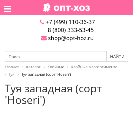
+7 (499) 110-36-37
8 (800) 333-53-45
shop@opt-hoz.ru
НАЙТИ
Главная
Каталог
Хвойные
Хвойные в ассортименте
Туя
Туя западная (сорт 'Hoseri')
Туя западная (сорт
'Hoseri')