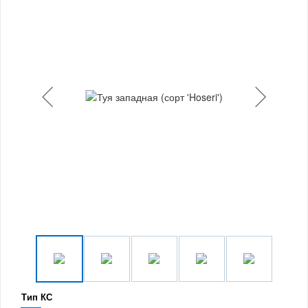
Тип КС