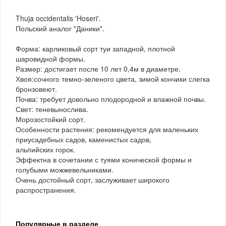
Thuja occidentalis 'Hoseri'.
Польский аналог "Даники".
Форма: карликовый сорт туи западной, плотной
шаровидной формы.
Размер: достигает после 10 лет 0,4м в диаметре.
Хвоя:сочного темно-зеленого цвета, зимой кончики слегка
бронзовеют.
Почва: требует довольно плодородной и влажной почвы.
Свет: теневынослива.
Морозостойкий сорт.
Особенности растения: рекомендуется для маленьких
приусадебных садов, каменистых садов,
альпийских горок.
Эффектна в сочетании с туями конической формы и
голубыми можжевельниками.
Очень достойный сорт, заслуживает широкого
распространения.
Популярные в разделе