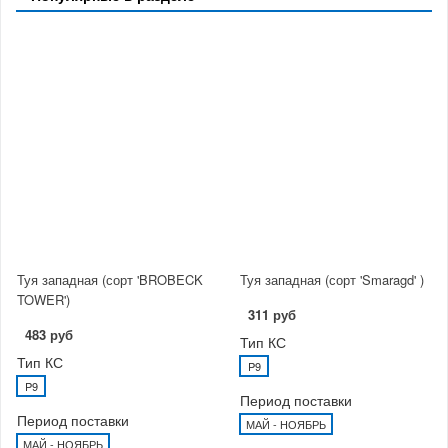
Туя западная (сорт 'BROBECK
Туя западная (сорт 'Smaragd' )
TOWER')
311 руб
483 руб
Тип КС
Тип КС
P9
P9
Период поставки
Период поставки
МАЙ - НОЯБРЬ
МАЙ - НОЯБРЬ