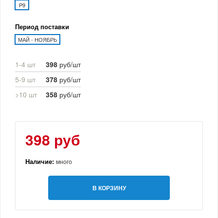
P9
Период поставки
МАЙ - НОЯБРЬ
1-4 шт
398
руб/шт
5-9 шт
378
руб/шт
>10 шт
358
руб/шт
398 руб
Наличие:
много
В КОРЗИНУ