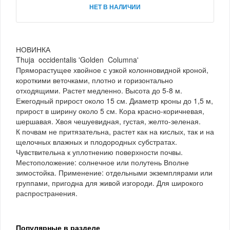
НЕТ В НАЛИЧИИ
НОВИНКА
Thuja occidentalis 'Golden Columna'
Пряморастущее хвойное с узкой колонновидной кроной,
короткими веточками, плотно и горизонтально
отходящими. Растет медленно. Высота до 5-8 м.
Ежегодный прирост около 15 см. Диаметр кроны до 1,5 м,
прирост в ширину около 5 см. Кора красно-коричневая,
шершавая. Хвоя чешуевидная, густая, желто-зеленая.
К почвам не притязательна, растет как на кислых, так и на
щелочных влажных и плодородных субстратах.
Чувствительна к уплотнению поверхности почвы.
Местоположение: солнечное или полутень Вполне
зимостойка. Применение: отдельными экземплярами или
группами, пригодна для живой изгороди. Для широкого
распространения.
Популярные в разделе