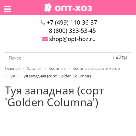
+7 (499) 110-36-37
8 (800) 333-53-45
shop@opt-hoz.ru
НАЙТИ
Главная
Каталог
Хвойные
Хвойные в ассортименте
Туя
Туя западная (сорт 'Golden Columna')
Туя западная (сорт
'Golden Columna')