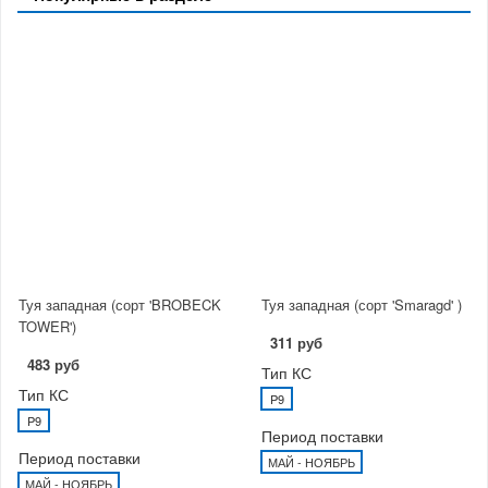
Туя западная (сорт 'BROBECK
Туя западная (сорт 'Smaragd' )
TOWER')
311 руб
483 руб
Тип КС
Тип КС
P9
P9
Период поставки
Период поставки
МАЙ - НОЯБРЬ
МАЙ - НОЯБРЬ