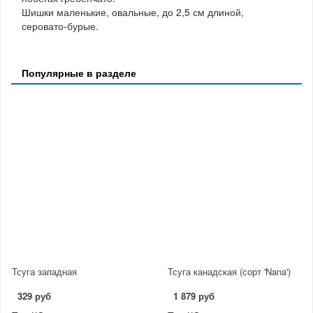
Шишки маленькие, овальные, до 2,5 см длиной,
серовато-бурые.
Популярные в разделе
Тсуга западная
Тсуга канадская (сорт 'Nana')
329 руб
1 879 руб