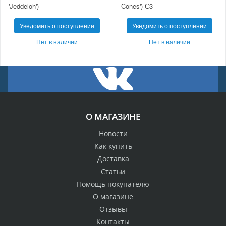
'Jeddeloh')
Cones') С3
Уведомить о поступлении
Уведомить о поступлении
Нет в наличии
Нет в наличии
О МАГАЗИНЕ
Новости
Как купить
Доставка
Статьи
Помощь покупателю
О магазине
Отзывы
Контакты