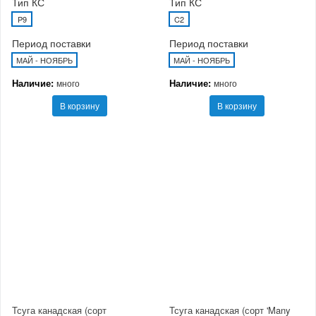
Тип КС
Тип КС
P9
C2
Период поставки
Период поставки
МАЙ - НОЯБРЬ
МАЙ - НОЯБРЬ
Наличие:
Наличие:
много
много
В корзину
В корзину
Тсуга канадская (сорт
Тсуга канадская (сорт 'Many