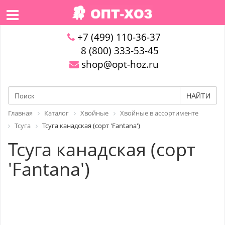
+7 (499) 110-36-37
8 (800) 333-53-45
shop@opt-hoz.ru
НАЙТИ
Главная
Каталог
Хвойные
Хвойные в ассортименте
Тсуга
Тсуга канадская (сорт 'Fantana')
Тсуга канадская (сорт
'Fantana')