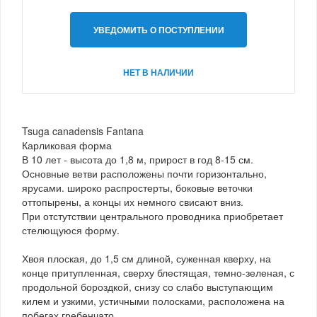
УВЕДОМИТЬ О ПОСТУПЛЕНИИ
НЕТ В НАЛИЧИИ
Tsuga canadensis Fantana
Карликовая форма
В 10 лет - высота до 1,8 м, прирост в год 8-15 см.
Основные ветви расположены почти горизонтально,
ярусами. широко распростерты, боковые веточки
оттопырены, а концы их немного свисают вниз.
При отстутствии центрального проводника приобретает
стелющуюся форму.
Хвоя плоская, до 1,5 см длиной, суженная кверху, на
конце притупленная, сверху блестящая, темно-зеленая, с
продольной бороздкой, снизу со слабо выступающим
килем и узкими, устичными полосками, расположена на
побегах гребенчато.