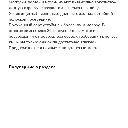
Молодые побеги и иголки имеют интенсивно золотисто–
жёлтую окраску, с возрастом – кремово–зелёную.
Хвоинки (иглы) - изящные, длинные, желтые с зелёной
полоской посередине.
Полученный сорт устойчив к болезням и морозу. В
строгие зимы (ниже 30 градусов) не заметились
повреждения от мороза. Без особых требований к почве,
лишь бы только она была достаточно влажной.
Предпочитает солнечные и полутеневые места.
Популярные в разделе