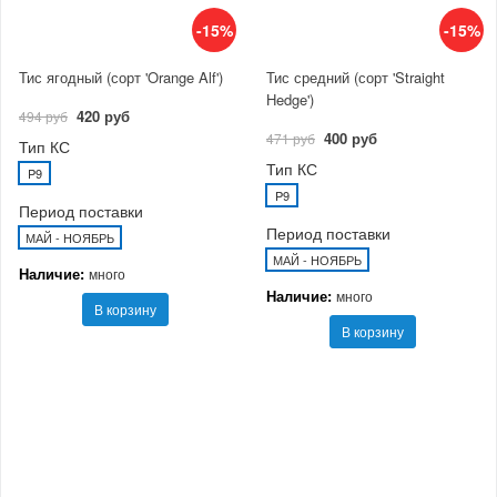
-15%
-15%
Тис ягодный (сорт 'Orange Alf')
Тис средний (сорт 'Straight
Hedge')
420 руб
494 руб
400 руб
471 руб
Тип КС
Тип КС
P9
P9
Период поставки
Период поставки
МАЙ - НОЯБРЬ
МАЙ - НОЯБРЬ
Наличие:
много
Наличие:
много
В корзину
В корзину