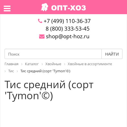
+7 (499) 110-36-37
8 (800) 333-53-45
shop@opt-hoz.ru
НАЙТИ
Главная
Каталог
Хвойные
Хвойные в ассортименте
Тис
Тис средний (сорт 'Tymon'©)
Тис средний (сорт
'Tymon'©)