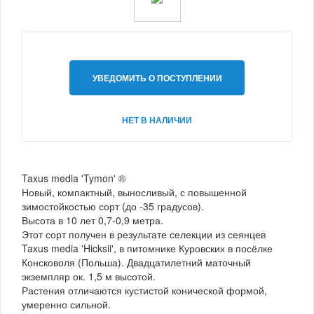
УВЕДОМИТЬ О ПОСТУПЛЕНИИ
НЕТ В НАЛИЧИИ
Taxus media 'Tymon' ®
Новый, компактный, выносливый, с повышенной
зимостойкостью сорт (до -35 градусов).
Высота в 10 лет 0,7-0,9 метра.
Этот сорт получен в результате селекции из сеянцев
Taxus media 'Hicksii', в питомнике Куровских в посёлке
Консковоля (Польша). Двадцатилетний маточный
экземпляр ок. 1,5 м высотой.
Растения отличаются кустистой конической формой,
умеренно сильной.