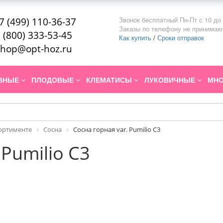
Звонок бесплатный Пн-Пт с 10 до 
7 (499) 110-36-37
Заказы по телефону не принимаю
 (800) 333-53-45
Как купить
/
Сроки отправок
hop@opt-hoz.ru
ИВНЫЕ
ПЛОДОВЫЕ
КЛЕМАТИСЫ
ЛУКОВИЧНЫЕ
МНО
сортименте
Сосна
Сосна горная var. Pumilio C3
 Pumilio C3