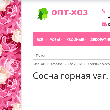
+
8
s
ВСЁ
РОЗЫ
ХВОЙНЫЕ
ДЕКОРАТ
Главная
Каталог
Хвойные
Хвойные в ас
Сосна горная var.