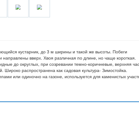
елющийся кустарник, до 3 м ширины и такой же высоты. Побеги
и направлены вверх. Хвоя различная по длине, но чаще короткая.
дные до округлых, при созревании темно-коричневые, верхняя ча
й. Широко распространена как садовая культура- Зимостойка.
пами или одиночно на газоне, используется для каменистых участ