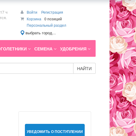
17 ч
Войти
Регистрация
тся.
Корзина
0 позиций
Персональный раздел
выбрать город...
ГОЛЕТНИКИ
СЕМЕНА
УДОБРЕНИЯ
НАЙТИ
УВЕДОМИТЬ О ПОСТУПЛЕНИИ