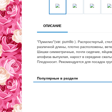
ОПИСАНИЕ
"Пумилио"(var. pumilio ). Распростертый, ст
различной длины, плотно расположены, ветк
Шишки симметричные, почти сидячие, яйцеви
апофиза выпуклая, нарост в середине сжаты
Плодоносит. Рекомендуется для посадок груп
Популярные в разделе