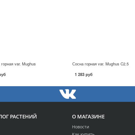
 горная var. Mughus
Сосна горная var. Mughus C2.5
руб
1 283 руб
ЛОГ РАСТЕНИЙ
О МАГАЗИНЕ
Новости
Как купить