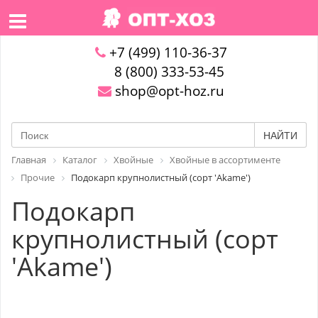
+7 (499) 110-36-37
8 (800) 333-53-45
shop@opt-hoz.ru
НАЙТИ
Главная
Каталог
Хвойные
Хвойные в ассортименте
Прочие
Подокарп крупнолистный (сорт 'Akame')
Подокарп
крупнолистный (сорт
'Akame')