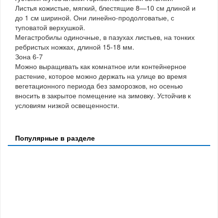
Листья кожистые, мягкий, блестящие 8—10 см длиной и
до 1 см шириной. Они линейно-продолговатые, с
туповатой верхушкой.
Мегастробилы одиночные, в пазухах листьев, на тонких
ребристых ножках, длиной 15-18 мм.
Зона 6-7
Можно выращивать как комнатное или контейнерное
растение, которое можно держать на улице во время
вегетационного периода без заморозков, но осенью
вносить в закрытое помещение на зимовку. Устойчив к
условиям низкой освещенности.
Популярные в разделе