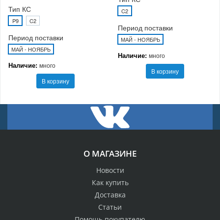
Тип КС
C2
P9
C2
Период поставки
Период поставки
МАЙ - НОЯБРЬ
МАЙ - НОЯБРЬ
Наличие:
много
Наличие:
много
В корзину
В корзину
О МАГАЗИНЕ
Новости
Как купить
Доставка
Статьи
Помощь покупателю