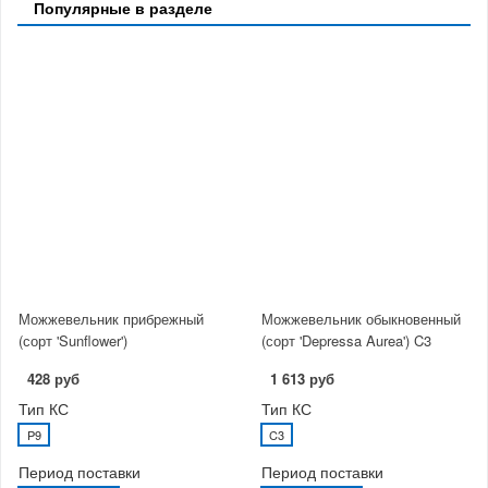
Популярные в разделе
Можжевельник прибрежный
Можжевельник обыкновенный
(сорт 'Sunflower')
(сорт 'Depressa Aurea') C3
428 руб
1 613 руб
Тип КС
Тип КС
P9
C3
Период поставки
Период поставки