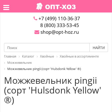
+7 (499) 110-36-37
8 (800) 333-53-45
shop@opt-hoz.ru
НАЙТИ
Главная
Каталог
Хвойные
Хвойные в ассортименте
Можжевельник
Можжевельник pingii (сорт 'Hulsdonk Yellow' ®)
Можжевельник pingii
(сорт 'Hulsdonk Yellow'
®)