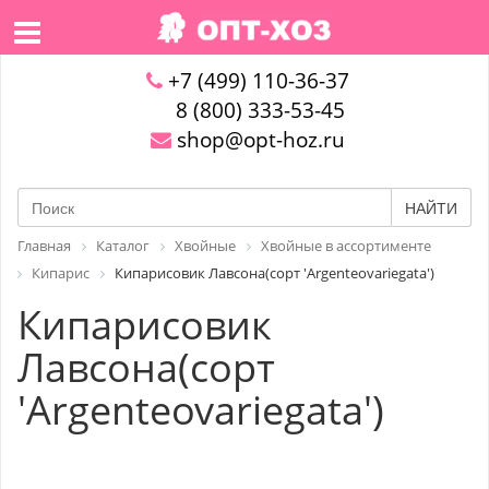
+7 (499) 110-36-37
8 (800) 333-53-45
shop@opt-hoz.ru
НАЙТИ
Главная
Каталог
Хвойные
Хвойные в ассортименте
Кипарис
Кипарисовик Лавсона(сорт 'Argenteovariegata')
Кипарисовик
Лавсона(сорт
'Argenteovariegata')