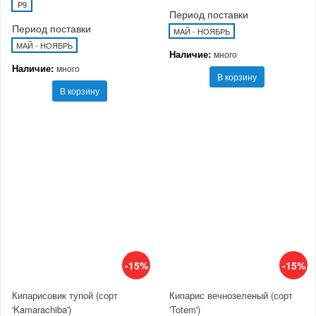
P9
Период поставки
Период поставки
МАЙ - НОЯБРЬ
МАЙ - НОЯБРЬ
Наличие:
много
Наличие:
много
В корзину
В корзину
-15%
-15%
Кипарисовик тупой (сорт
Кипарис вечнозеленый (сорт
'Kamarachiba')
'Totem')