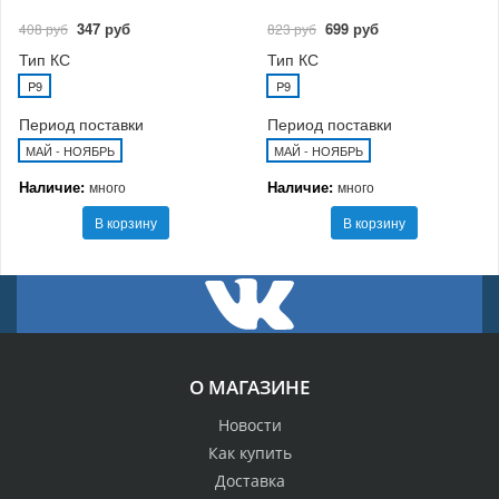
347 руб
699 руб
408 руб
823 руб
Тип КС
Тип КС
P9
P9
Период поставки
Период поставки
МАЙ - НОЯБРЬ
МАЙ - НОЯБРЬ
Наличие:
Наличие:
много
много
В корзину
В корзину
О МАГАЗИНЕ
Новости
Как купить
Доставка