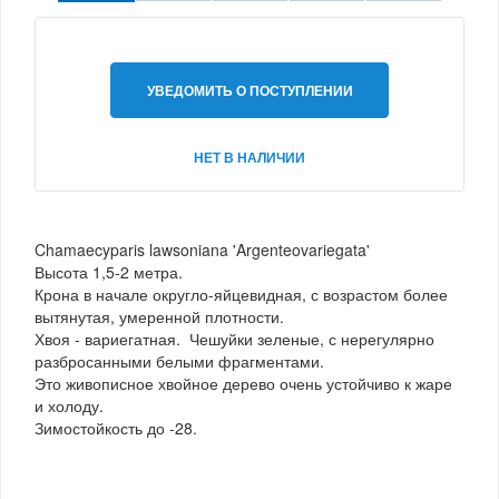
УВЕДОМИТЬ О ПОСТУПЛЕНИИ
НЕТ В НАЛИЧИИ
Chamaecyparis lawsoniana 'Argenteovariegata'
Высота 1,5-2 метра.
Крона в начале округло-яйцевидная, с возрастом более
вытянутая, умеренной плотности.
Хвоя - вариегатная. Чешуйки зеленые, с нерегулярно
разбросанными белыми фрагментами.
Это живописное хвойное дерево очень устойчиво к жаре
и холоду.
Зимостойкость до -28.