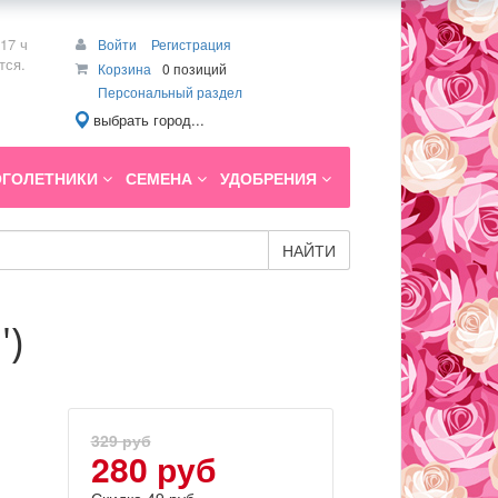
17 ч
Войти
Регистрация
тся.
Корзина
0 позиций
Персональный раздел
выбрать город...
ГОЛЕТНИКИ
СЕМЕНА
УДОБРЕНИЯ
НАЙТИ
')
329 руб
280 руб