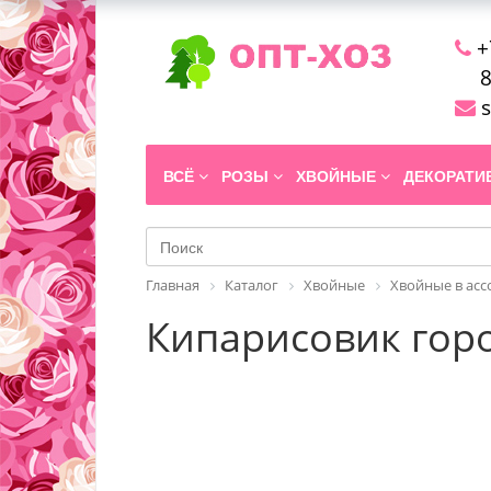
+
8
s
ВСЁ
РОЗЫ
ХВОЙНЫЕ
ДЕКОРАТ
Главная
Каталог
Хвойные
Хвойные в ас
Кипарисовик горо