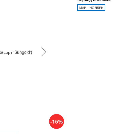
МАЙ - НОЯБРЬ
-15%