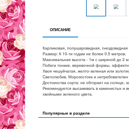
ОПИСАНИЕ
Карликовая, полушаровидная, гнездовидная
Размер: К 10-ти годам не более 0.5 метров.
Максимальная высота - 1м с шириной до 2 м
Побеги тонкие, веревочной формы, эффектно
Хвоя чешуйчатая, желто-зеленая или золотис
Cветолюбив. Морозостоек и нетребователен 
Достоинства сорта: не обгорает на солнце, з
Рекомендуется высаживать в каменистых и в
хвойными зеленого цвета.
Популярные в разделе