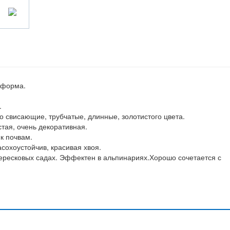
 форма.
.
 свисающие, трубчатые, длинные, золотистого цвета.
тая, очень декоративная.
к почвам.
асохоустойчив, красивая хвоя.
ересковых садах. Эффектен в альпинариях.Хорошо сочетается с