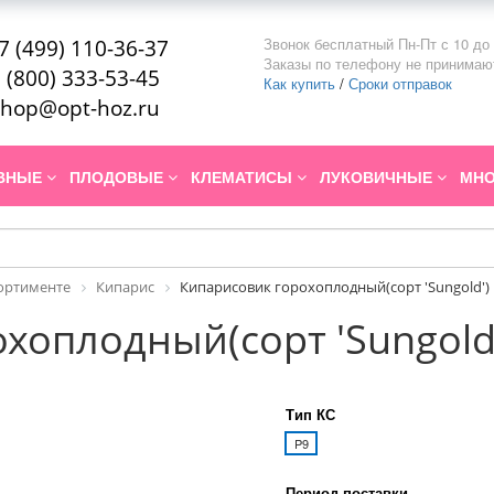
Звонок бесплатный Пн-Пт с 10 до 
7 (499) 110-36-37
Заказы по телефону не принимаю
 (800) 333-53-45
Как купить
/
Сроки отправок
hop@opt-hoz.ru
ИВНЫЕ
ПЛОДОВЫЕ
КЛЕМАТИСЫ
ЛУКОВИЧНЫЕ
МНО
сортименте
Кипарис
Кипарисовик горохоплодный(сорт 'Sungold')
хоплодный(сорт 'Sungold
Тип КС
P9
Период поставки