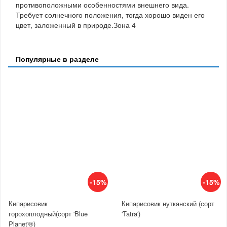
противоположными особенностями внешнего вида.
Требует солнечного положения, тогда хорошо виден его
цвет, заложенный в природе.Зона 4
Популярные в разделе
-15%
-15%
Кипарисовик
Кипарисовик нутканский (сорт
горохоплодный(сорт 'Blue
'Tatra')
Planet'®)