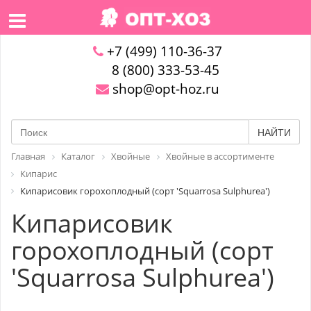
+7 (499) 110-36-37
8 (800) 333-53-45
shop@opt-hoz.ru
НАЙТИ
Главная
Каталог
Хвойные
Хвойные в ассортименте
Кипарис
Кипарисовик горохоплодный (сорт 'Squarrosa Sulphurea')
Кипарисовик
горохоплодный (сорт
'Squarrosa Sulphurea')