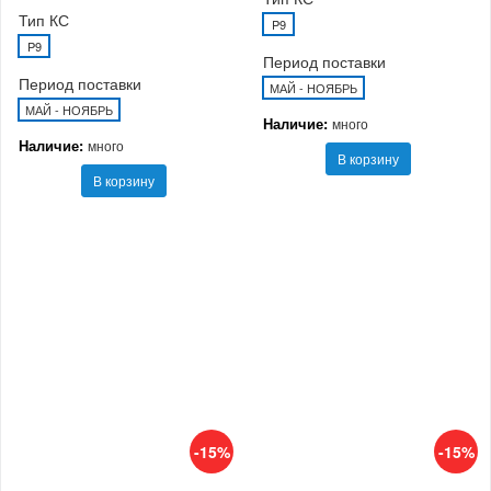
Тип КС
P9
P9
Период поставки
Период поставки
МАЙ - НОЯБРЬ
МАЙ - НОЯБРЬ
Наличие:
много
Наличие:
много
В корзину
В корзину
-15%
-15%