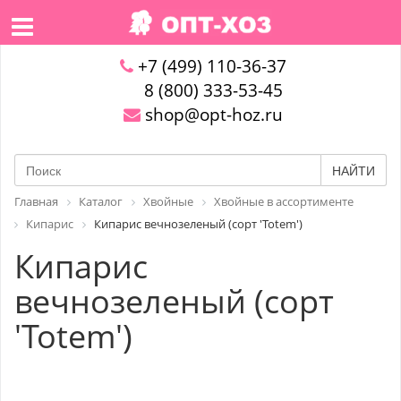
+7 (499) 110-36-37
8 (800) 333-53-45
shop@opt-hoz.ru
НАЙТИ
Главная
Каталог
Хвойные
Хвойные в ассортименте
Кипарис
Кипарис вечнозеленый (сорт 'Totem')
Кипарис
вечнозеленый (сорт
'Totem')