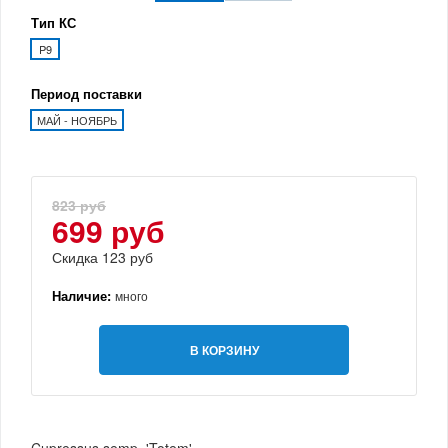
Тип КС
P9
Период поставки
МАЙ - НОЯБРЬ
823 руб
699 руб
Скидка 123 руб
Наличие:
много
В КОРЗИНУ
Cupressus semp. 'Totem'.