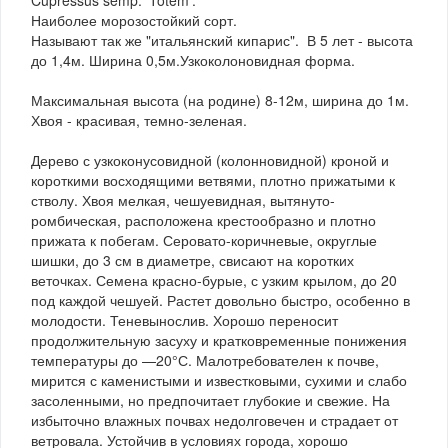
Наиболее морозостойкий сорт.
Называют так же "итальянский кипарис". В 5 лет - высота
до 1,4м. Ширина 0,5м.Узкоколоновидная форма.
Максимальная высота (на родине) 8-12м, ширина до 1м.
Хвоя - красивая, темно-зеленая.
Дерево с узкоконусовидной (колонновидной) кроной и
короткими восходящими ветвями, плотно прижатыми к
стволу. Хвоя мелкая, чешуевидная, вытянуто-
ромбическая, расположена крестообразно и плотно
прижата к побегам. Серовато-коричневые, округлые
шишки, до 3 см в диаметре, свисают на коротких
веточках. Семена красно-бурые, с узким крылом, до 20
под каждой чешуей. Растет довольно быстро, особенно в
молодости. Теневынослив. Хорошо переносит
продолжительную засуху и кратковременные понижения
температуры до —20°С. Малотребователен к почве,
мирится с каменистыми и известковыми, сухими и слабо
засоленными, но предпочитает глубокие и свежие. На
избыточно влажных почвах недолговечен и страдает от
ветровала. Устойчив в условиях города, хорошо